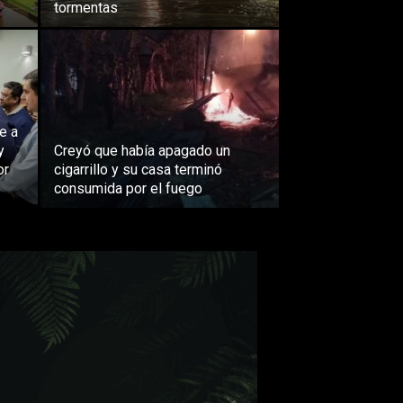
tormentas
e a
y
Creyó que había apagado un
or
cigarrillo y su casa terminó
consumida por el fuego