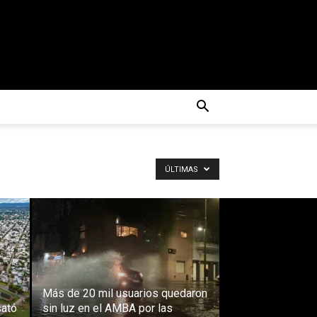
ÚLTIMAS
Más de 20 mil usuarios quedaron
sató
sin luz en el AMBA por las