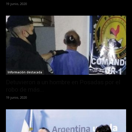
19 junio, 2020
Información destacada
Detuvieron a un hombre en Posadas por el
robo de más...
19 junio, 2020