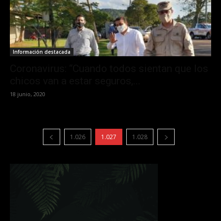
Información destacada
Coronavirus: “Cuando todos sientan que los
chicos van a estar seguros,...
18 junio, 2020
1.026
1.027
1.028