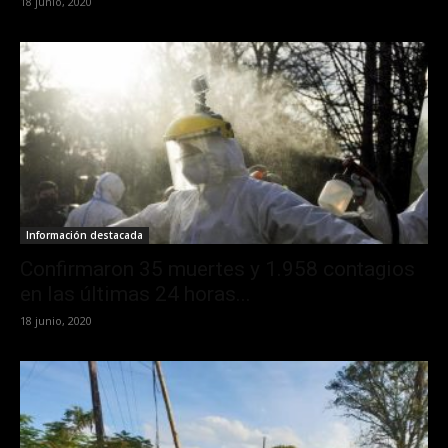
18 junio, 2020
Información destacada
Confirmaron 35 muertes y 1.958 contagios
en las últimas 24 horas...
18 junio, 2020