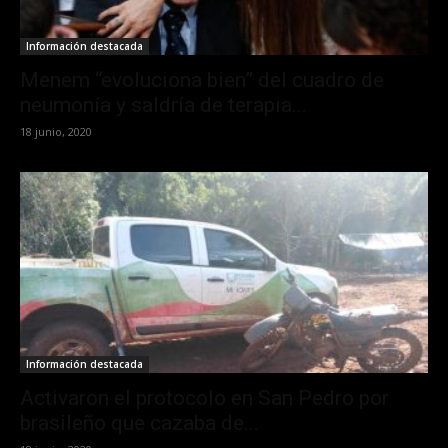
Información destacada
Menem “evoluciona bien” del cuadro de
neumonía y saldría de terapia...
18 junio, 2020
Información destacada
Activaron el protocolo en San Pedro por
brasileño que cazaba de...