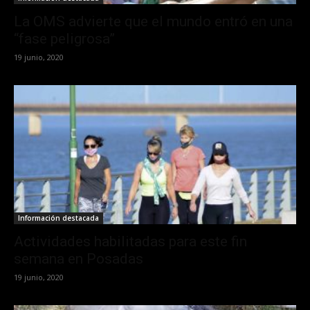
La OMS advierte que el mundo entró en una
“fase peligrosa”
19 junio, 2020
Información destacada
Actividades habilitadas para este fin
semana en Posadas
19 junio, 2020