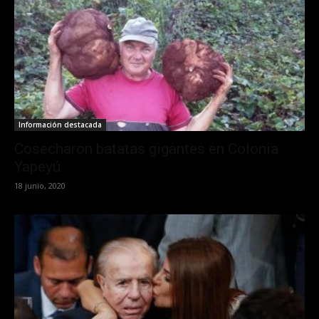
Información destacada
Cosecharon batatas gigantes en Colonia
Yapeyú
18 junio, 2020