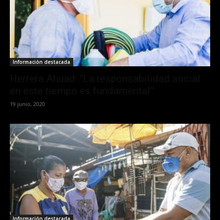
Información destacada
Herrera Ahuad: “La responsabilidad social
en este tiempo es fundamental”
19 junio, 2020
Información destacada