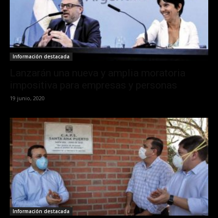
Información destacada
Lanzarán una nueva y amplia moratoria
impositiva para empresas y personas
19 junio, 2020
Información destacada