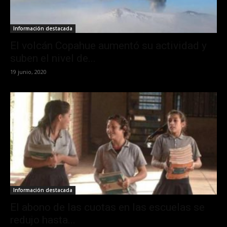
Información destacada
El volcán Copahue aumentó su actividad y
suben el nivel de...
19 junio, 2020
Información destacada
El abono de las cuotas en las escuelas se
redujo hasta...