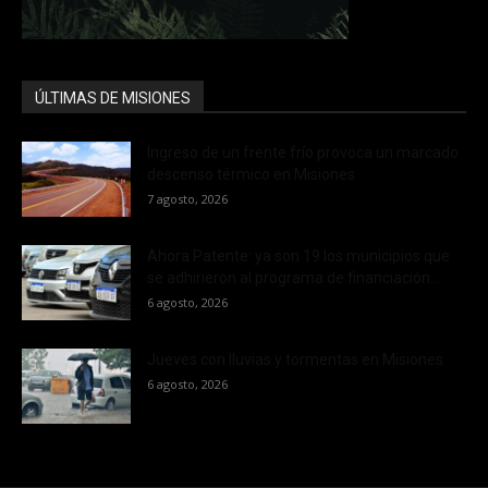
ÚLTIMAS DE MISIONES
Ingreso de un frente frío provoca un marcado
descenso térmico en Misiones
7 agosto, 2026
Ahora Patente: ya son 19 los municipios que
se adhirieron al programa de financiación...
6 agosto, 2026
Jueves con lluvias y tormentas en Misiones
6 agosto, 2026