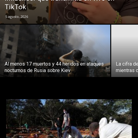
TikTok
5 agosto, 2026
Al menos 17 muertos y 44 heridos en ataques
La cifra 
nocturnos de Rusia sobre Kiev
mientras c