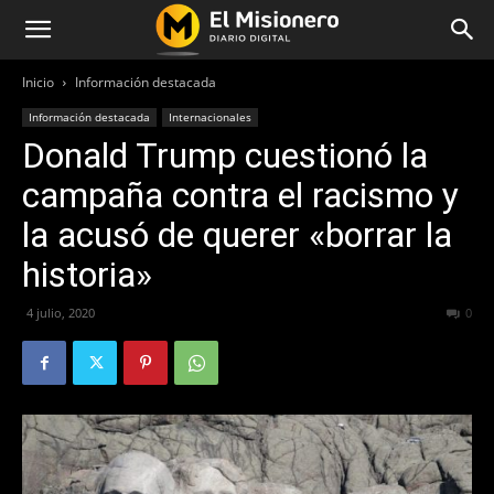
Inicio
Información destacada
Información destacada
Internacionales
Donald Trump cuestionó la
campaña contra el racismo y
la acusó de querer «borrar la
historia»
4 julio, 2020
728
0