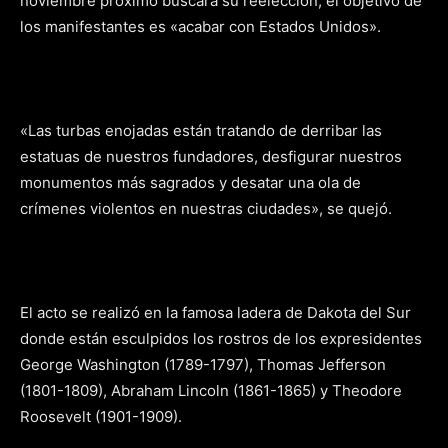
noviembre próximo buscará su reelección, el objetivo de
los manifestantes es «acabar con Estados Unidos».
«Las turbas enojadas están tratando de derribar las
estatuas de nuestros fundadores, desfigurar nuestros
monumentos más sagrados y desatar una ola de
crímenes violentos en nuestras ciudades», se quejó.
El acto se realizó en la famosa ladera de Dakota del Sur
donde están esculpidos los rostros de los expresidentes
George Washington (1789-1797), Thomas Jefferson
(1801-1809), Abraham Lincoln (1861-1865) y Theodore
Roosevelt (1901-1909).