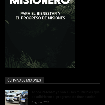
ÚLTIMAS DE MISIONES
Ahora Patente: ya son 19 los municipios que
se adhirieron al programa de financiación...
6 agosto, 2026