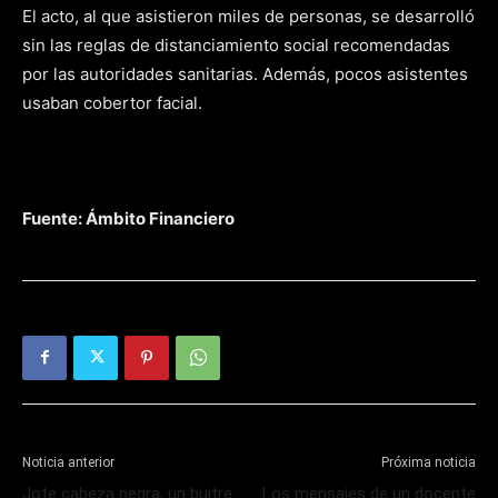
El acto, al que asistieron miles de personas, se desarrolló
sin las reglas de distanciamiento social recomendadas
por las autoridades sanitarias. Además, pocos asistentes
usaban cobertor facial.
Fuente: Ámbito Financiero
Noticia anterior
Próxima noticia
Jote cabeza negra, un buitre
Los mensajes de un docente