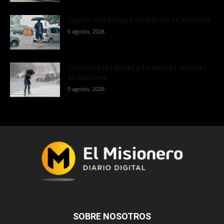
Jueves con lluvias y tormentas en Misiones
6 agosto, 2026
Continúan las lluvias y tormentas aisladas
en Misiones
5 agosto, 2026
SOBRE NOSOTROS