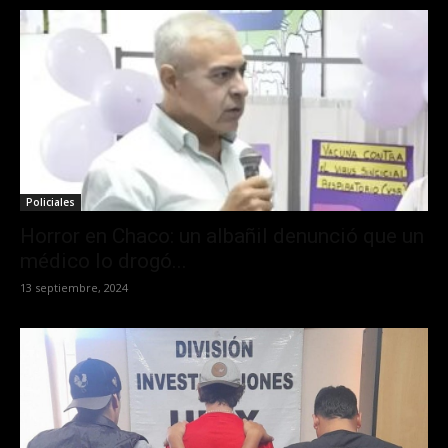
Policiales
Horror en Chaco: un albañil denunció que un
médico lo drogó...
13 septiembre, 2024