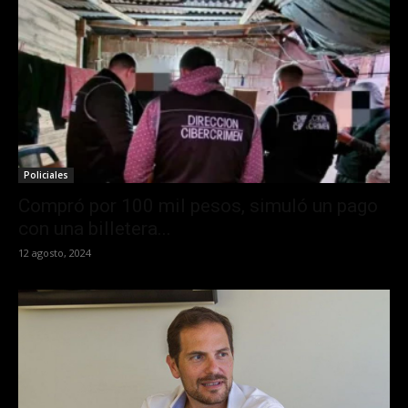
Policiales
Compró por 100 mil pesos, simuló un pago
con una billetera...
12 agosto, 2024