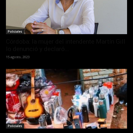
Policiales
Córdoba: la mujer del intendente Martín Gill
lo denunció y declaró...
15 agosto, 2023
Policiales