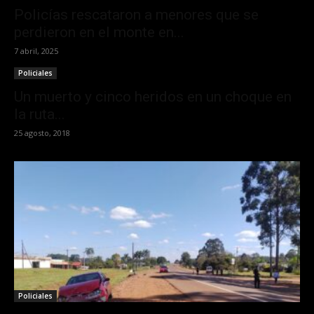
Policías rescataron a menores que se
perdieron en el monte en...
7 abril, 2025
Policiales
Un muerto y cinco heridos en un choque en
la ruta...
25 agosto, 2018
Policiales