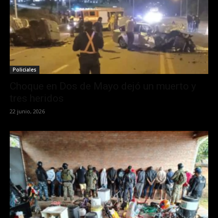
Policiales
Choque en Dos de Mayo dejó un muerto y
tres heridos
22 junio, 2026