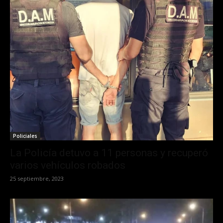
Policiales
La Policía detuvo a 11 personas y recuperó
varios vehículos robados
25 septiembre, 2023