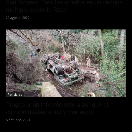
San Vicente: Tres lesionados en un choque
múltiple sobre la Ruta...
22 agosto, 2022
Policiales
Tragedia: un informe revela por qué el
camión desbarrancó y murieron...
5 octubre, 2023