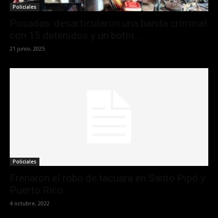
Policiales
Posadas: desarticularon una banda criminal
con 15 detenidos y un botín...
21 junio, 2025
Policiales
Frenaron el robo de tacuara en Santo Pipó y
Puerto Rico
4 octubre, 2022