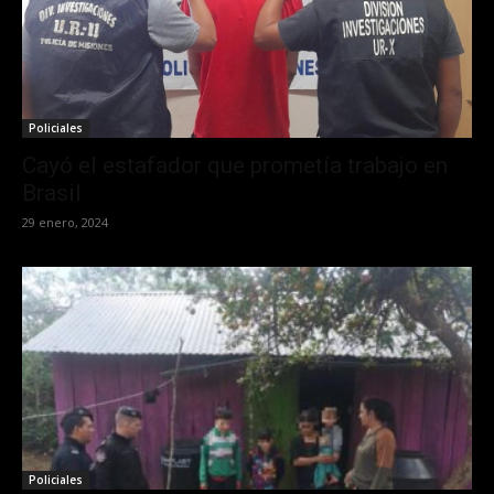
Policiales
Cayó el estafador que prometía trabajo en
Brasil
29 enero, 2024
Policiales