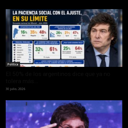
Política
El 50% de los argentinos dice que ya no
tolera más...
30 julio, 2026