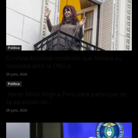
Política
Cristina Kirchner confirmó que llevará su
condena ante la ONU y...
29 julio, 2026
Política
Javier Milei llegó a Perú para participar de
la asunción de...
28 julio, 2026