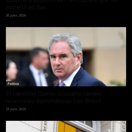
estrelló en San...
30 julio, 2026
Política
El canciller Quirno descartó romper
relaciones diplomáticas con Brasil
29 julio, 2026