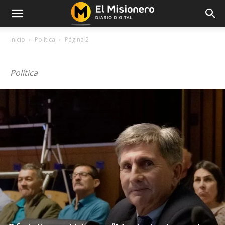
Inicio
Política
Página 2
POLÍTICA
Política