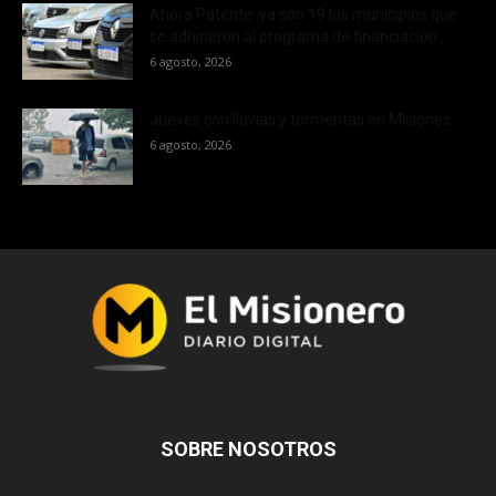
Ahora Patente: ya son 19 los municipios que
se adhirieron al programa de financiación...
6 agosto, 2026
Jueves con lluvias y tormentas en Misiones
6 agosto, 2026
SOBRE NOSOTROS