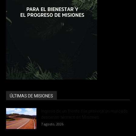
ÚLTIMAS DE MISIONES
Ingreso de un frente frío provoca un marcado
descenso térmico en Misiones
7 agosto, 2026