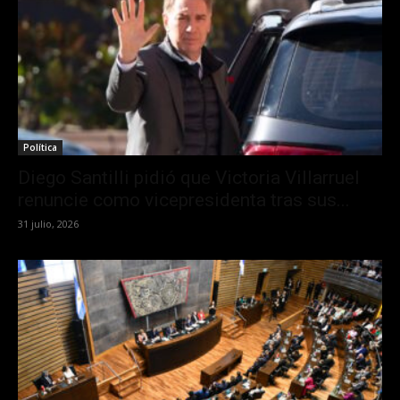
Política
Diego Santilli pidió que Victoria Villarruel
renuncie como vicepresidenta tras sus...
31 julio, 2026