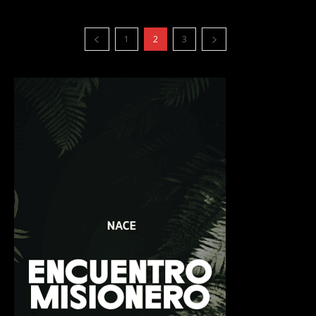
1
2
3