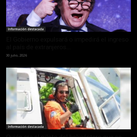
Información destacada
El Gobierno expulsará o impedirá el ingreso
al país de extranjeros...
30 julio, 2026
Información destacada
Quién era el piloto del helicóptero que se