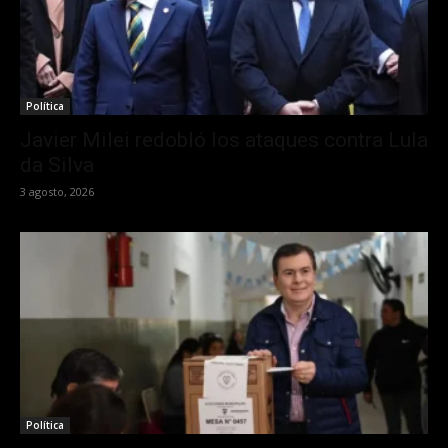
Política
Javier Milei redobló los ataques contra Lula
da Silva
3 agosto, 2026
Política