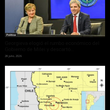
Política
Georgieva elogió el rumbo económico del
Gobierno de Milei y descartó...
28 julio, 2026