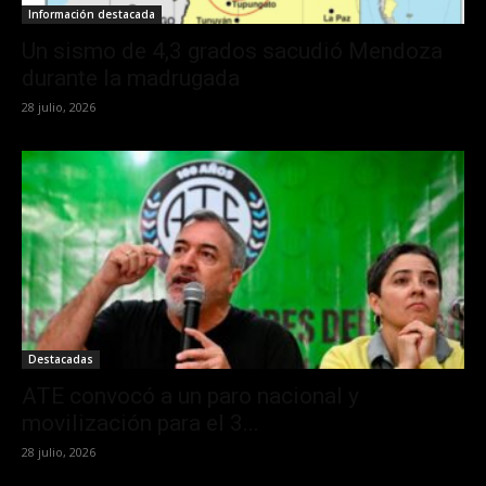
Información destacada
Un sismo de 4,3 grados sacudió Mendoza
durante la madrugada
28 julio, 2026
Destacadas
ATE convocó a un paro nacional y
movilización para el 3...
28 julio, 2026