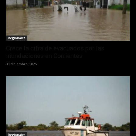
Regionales
Crece la cifra de evacuados por las
inundaciones en Corrientes
30 diciembre, 2025
Regionales