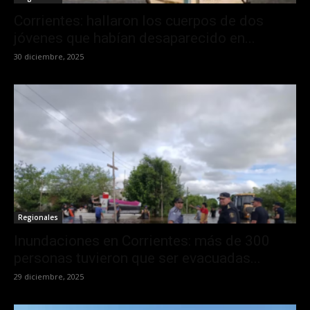
Corrientes: hallaron los cuerpos de dos
jóvenes que habían desaparecido en...
30 diciembre, 2025
Regionales
Inundaciones en Corrientes: más de 300
personas tuvieron que ser evacuadas...
29 diciembre, 2025