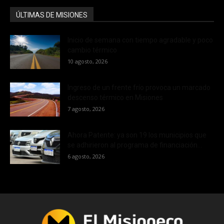
ÚLTIMAS DE MISIONES
Inicio de semana con tiempo agradable y poco
cambio térmico
10 agosto, 2026
Ingreso de un frente frío provoca un marcado
descenso térmico en Misiones
7 agosto, 2026
Ahora Patente: ya son 19 los municipios que
se adhirieron al programa de financiación...
6 agosto, 2026