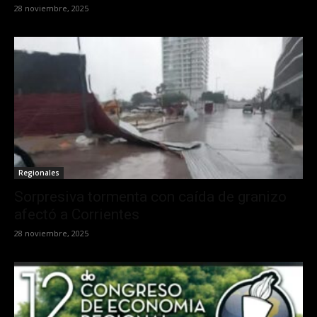
28 noviembre, 2025
Regionales
Sorpresiva tormenta con caída de granizo
afectó a Corrientes
28 noviembre, 2025