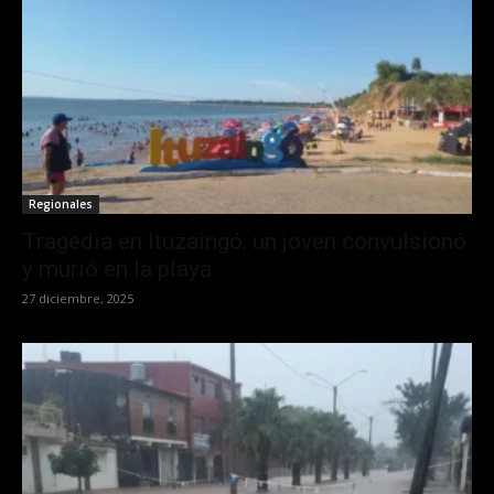
Regionales
Tragedia en Ituzaingó: un joven convulsionó
y murió en la playa
27 diciembre, 2025