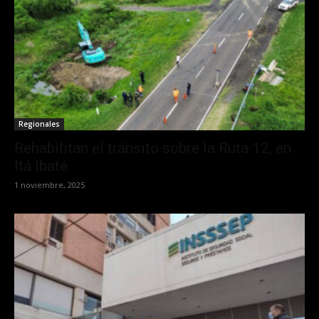
Regionales
Rehabilitan el tránsito sobre la Ruta 12, en
Itá Ibaté
1 noviembre, 2025