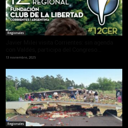
Regionales
Javier Milei visita Corrientes: sin agenda
con Valdés, participa del Congreso...
13 noviembre, 2025
Regionales