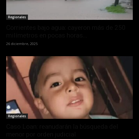
Regionales
Corrientes bajo agua: cayeron más de 250
milímetros en pocas horas...
26 diciembre, 2025
Regionales
Caso Loan: reanudarán la búsqueda del
menor por orden judicial