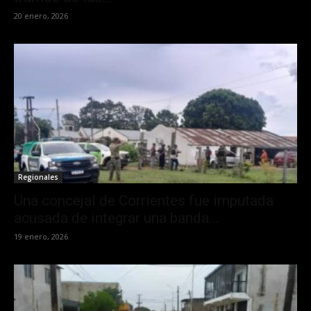
20 enero, 2026
Regionales
Una concejal de Corrientes fue imputada
acusada de integrar una banda...
19 enero, 2026