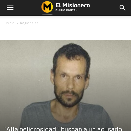
Inicio
Regionales
REGIONALES
“Alta peligrosidad”: buscan a un acusado