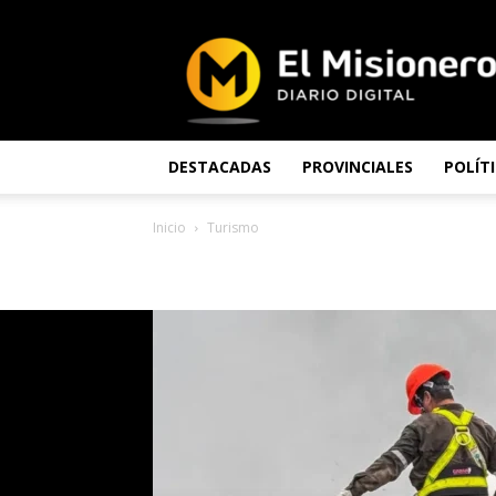
El
Misionero
DESTACADAS
PROVINCIALES
POLÍT
Inicio
Turismo
TURISMO