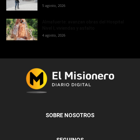
5 agosto, 2026
Almafuerte: avanzan obras del Hospital
Nivel I, viviendas y asfalto
4 agosto, 2026
SOBRE NOSOTROS
SEGUINOS