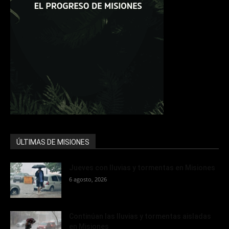
ÚLTIMAS DE MISIONES
Jueves con lluvias y tormentas en Misiones
6 agosto, 2026
Continúan las lluvias y tormentas aisladas
en Misiones