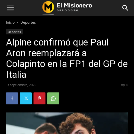
Inicio
Deportes
Deportes
Alpine confirmó que Paul
Aron reemplazará a
Colapinto en la FP1 del GP de
Italia
3 septiembre, 2025
179
0