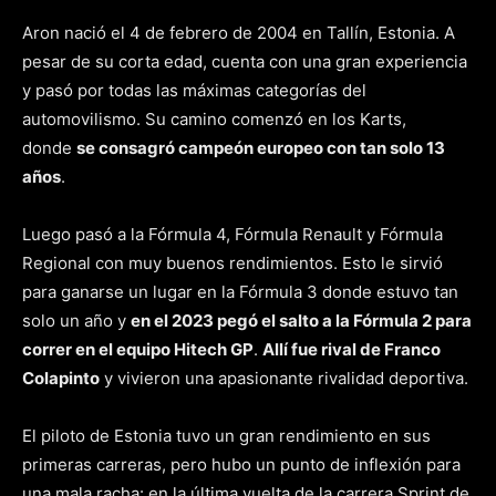
Aron nació el 4 de febrero de 2004 en Tallín, Estonia. A
pesar de su corta edad, cuenta con una gran experiencia
y pasó por todas las máximas categorías del
automovilismo. Su camino comenzó en los Karts,
donde
se consagró campeón europeo con tan solo 13
años
.
Luego pasó a la Fórmula 4, Fórmula Renault y Fórmula
Regional con muy buenos rendimientos. Esto le sirvió
para ganarse un lugar en la Fórmula 3 donde estuvo tan
solo un año y
en el 2023 pegó el salto a la Fórmula 2 para
correr en el equipo Hitech GP
.
Allí fue rival de Franco
Colapinto
y vivieron una apasionante rivalidad deportiva.
El piloto de Estonia tuvo un gran rendimiento en sus
primeras carreras, pero hubo un punto de inflexión para
una mala racha: en la última vuelta de la carrera Sprint de