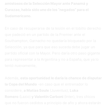
amistosos de la Selección Mayor ante Panamá y
Curazao, había sido uno de los “negados” para el
Sudamericano.
En caso de recuperarse de la lesión en el tobillo derecho
que padeció en un partido de la Premier ante el
Southampton, Garnacho no quedaría bloqueado por la
Selección, ya que para que eso suceda debe jugar un
partido oficial con la Mayor. Pero daría otro paso gigante
para representar a la Argentina y no a España, que ya lo
tentó nuevamente,
Además,
esta oportunidad le daría la chance de disputar
la Copa del Mundo
-en caso que el entrenador lo
considere,
a Matías Soule
(Juventus),
Luka
Romero
(Lazio)
y Valentín Carboni
(Inter), tres chicos
que no fueron cedidos a principio de año y ahora estarán