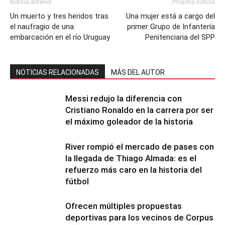
Noticia anterior
Próxima noticia
Un muerto y tres heridos tras
Una mujer está a cargo del
el naufragio de una
primer Grupo de Infantería
embarcación en el río Uruguay
Penitenciaria del SPP
NOTICIAS RELACIONADAS
MÁS DEL AUTOR
Messi redujo la diferencia con
Cristiano Ronaldo en la carrera por ser
el máximo goleador de la historia
River rompió el mercado de pases con
la llegada de Thiago Almada: es el
refuerzo más caro en la historia del
fútbol
Ofrecen múltiples propuestas
deportivas para los vecinos de Corpus