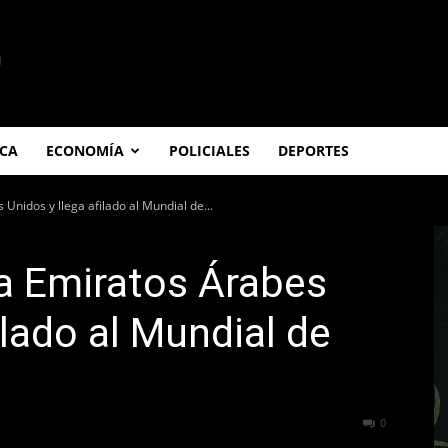
ICA
ECONOMÍA
POLICIALES
DEPORTES
Unidos y llega afilado al Mundial de...
a Emiratos Árabes
ilado al Mundial de
215
0