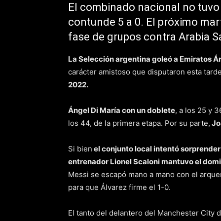
El combinado nacional no tuvo p
contunde 5 a 0. El próximo mart
fase de grupos contra Arabia S
La Selección argentina goleó a Emiratos Á
carácter amistoso que disputaron esta tard
2022.
Ángel Di María con un doblete
, a los 25 y 
los 44, de la primera etapa. Por su parte,
Jo
Si bien
el conjunto local intentó sorprend
entrenador Lionel Scaloni mantuvo el domin
Messi se escapó mano a mano con el arquero
para que Álvarez firme el 1-0.
El tanto del delantero del Manchester City d