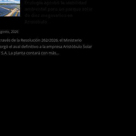
Ecología aprobó la viabilidad
ambiental para un parque solar
de diez megavatios en
Aristóbulo...
agosto, 2026
través de la Resolución 262/2026, el Ministerio
orgó el aval definitivo a la empresa Aristóbulo Solar
 S.A. La planta contará con más...