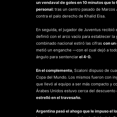
un vendaval de goles en 10 minutos que lo
personal:
tras un centro pasado de Marcos A
contra el palo derecho de Khalid Eisa.
En seguida, el jugador de Juventus recibió 
definió con el arco vacío para establecer la
combinado nacional estiró las cifras
con un 
metió un enganche —con el cual dejó a todo
ángulo para sentenciar
el 4-0.
En el complemento
, Scaloni dispuso de cua
Copa del Mundo. Los mismos fueron con ingr
que llevó al equipo a ser más compacto y co
Árabes Unidos estuvo cerca del descuento 
estrelló en el travesaño.
Argentina pasó el ahogo que le impuso el loc