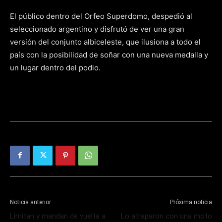
El público dentro del Orfeo Superdomo, despedió al
seleccionado argentino y disfrutó de ver una gran
versión del conjunto albiceleste, que ilusiona a todo el
país con la posibilidad de soñar con una nueva medalla y
un lugar dentro del podio.
Noticia anterior
Próxima noticia
Limitan y mandan de vuelta a
Lo atraparon con una moto