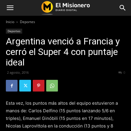
Inicio
Deportes
Deportes
Argentina venció a Francia y
cerró el Super 4 con puntaje
ideal
2 agosto, 2016
261
0
Esta vez, los puntos más altos del equipo estuvieron a
manos de: Carlos Delfino (15 puntos lanzando 5/6 en
triples), Emanuel Ginóbili (15 puntos en 17 minutos),
Nicolas Laprovittola en la conducción (13 puntos y 8