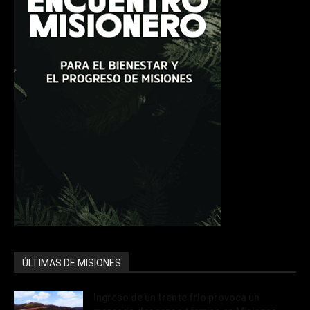
ÚLTIMAS DE MISIONES
Ingreso de un frente frío provoca un