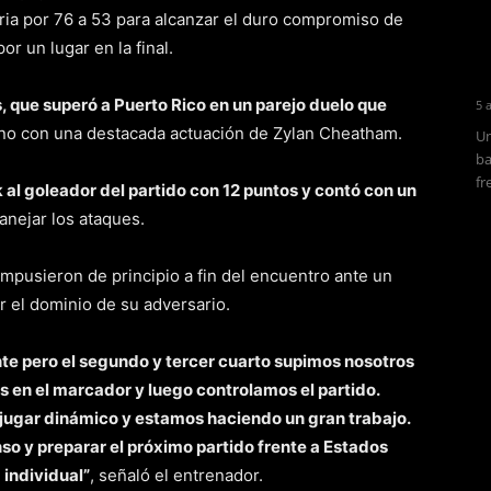
toria por 76 a 53 para alcanzar el duro compromiso de
r un lugar en la final.
, que superó a Puerto Rico en un parejo duelo que
5 
no con una destacada actuación de Zylan Cheatham.
Un
ba
fr
 al goleador del partido con 12 puntos y contó con un
nejar los ataques.
 impusieron de principio a fin del encuentro ante un
r el dominio de su adversario.
e pero el segundo y tercer cuarto supimos nosotros
s en el marcador y luego controlamos el partido.
 jugar dinámico y estamos haciendo un gran trabajo.
o y preparar el próximo partido frente a Estados
 individual”
, señaló el entrenador.