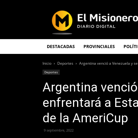
El
Misionero
DESTACADAS
PROVINCIALES
POLÍT
Inicio
Deportes
Argentina venció a Venezuela y se
Deportes
Argentina venció
enfrentará a Est
de la AmeriCup
9 septiembre, 2022