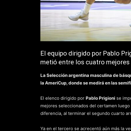
El equipo dirigido por Pablo Pr
metió entre los cuatro mejores
La Selección argentina masculina de básqu
la AmeriCup, donde se medirá en las semif
El elenco dirigido por
Pablo Prigioni
se impu
mejores seleccionados del certamen luego 
diferencia, al terminar el segundo cuarto ar
Ya en el tercero se acrecentó aún más la ven