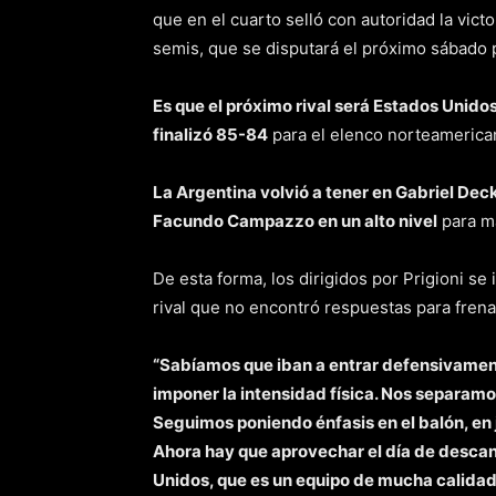
que en el cuarto selló con autoridad la vic
semis, que se disputará el próximo sábado po
Es que el próximo rival será Estados Unidos
finalizó 85-84
para el elenco norteamerica
La Argentina volvió a tener en Gabriel Deck
Facundo Campazzo en un alto nivel
para ma
De esta forma, los dirigidos por Prigioni se
rival que no encontró respuestas para frena
“Sabíamos que iban a entrar defensivament
imponer la intensidad física. Nos separamo
Seguimos poniendo énfasis en el balón, en
Ahora hay que aprovechar el día de descans
Unidos, que es un equipo de mucha calidad