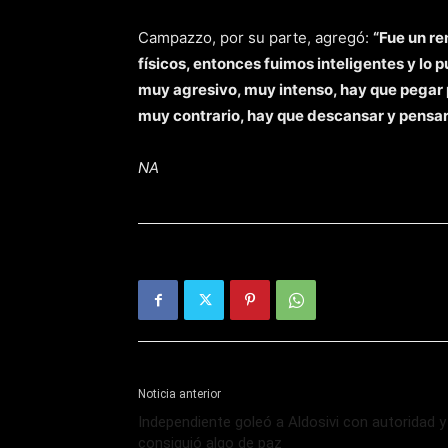
Campazzo, por su parte, agregó:
“Fue un re
físicos, entonces fuimos inteligentes y lo 
muy agresivo, muy intenso, hay que pegar 
muy contrario, hay que descansar y pensar
NA
Noticia anterior
Independiente goleó a Aldosivi con autoridad y
consiguió algo de paz