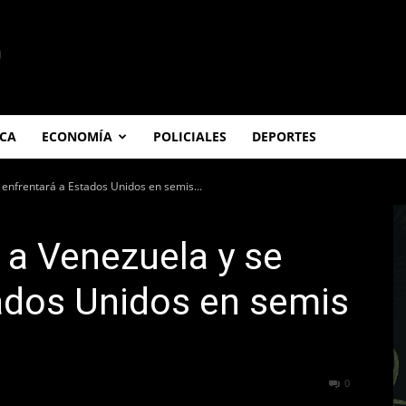
ICA
ECONOMÍA
POLICIALES
DEPORTES
 enfrentará a Estados Unidos en semis...
 a Venezuela y se
ados Unidos en semis
245
0