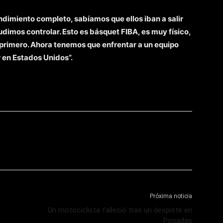
ndimiento completo, sabíamos que ellos iban a salir
pudimos controlar. Esto es básquet FIBA, es muy físico,
primero. Ahora tenemos que enfrentar a un equipo
 en Estados Unidos”.
Próxima noticia
Un motociclista falleció tras un despiste en
Posadas