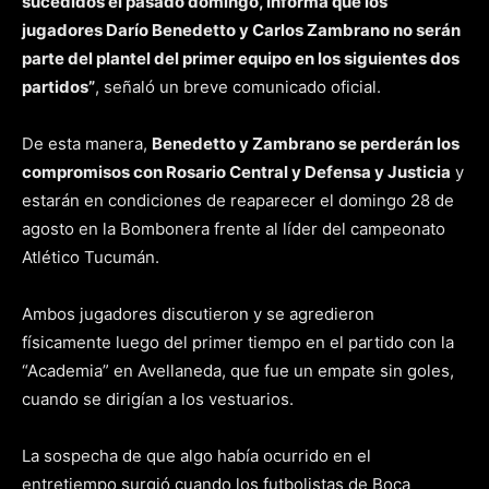
sucedidos el pasado domingo, informa que los
jugadores Darío Benedetto y Carlos Zambrano no serán
parte del plantel del primer equipo en los siguientes dos
partidos”
, señaló un breve comunicado oficial.
De esta manera,
Benedetto y Zambrano se perderán los
compromisos con Rosario Central y Defensa y Justicia
y
estarán en condiciones de reaparecer el domingo 28 de
agosto en la Bombonera frente al líder del campeonato
Atlético Tucumán.
Ambos jugadores discutieron y se agredieron
físicamente luego del primer tiempo en el partido con la
“Academia” en Avellaneda, que fue un empate sin goles,
cuando se dirigían a los vestuarios.
La sospecha de que algo había ocurrido en el
entretiempo surgió cuando los futbolistas de Boca