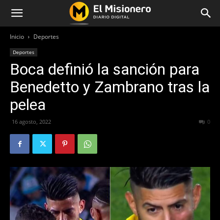
Inicio
Deportes
Deportes
Boca definió la sanción para
Benedetto y Zambrano tras la
pelea
16 agosto, 2022
395
0