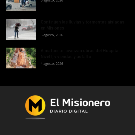
6 agosto, 2026
Continúan las lluvias y tormentas aisladas
en Misiones
5 agosto, 2026
Almafuerte: avanzan obras del Hospital
Nivel I, viviendas y asfalto
4 agosto, 2026