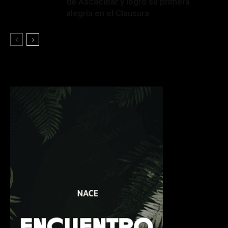
de Ascacíbar y logró su primera
alegría en el Clausura