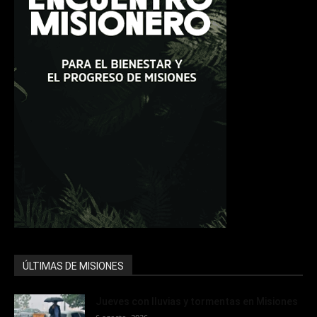
ÚLTIMAS DE MISIONES
Jueves con lluvias y tormentas en Misiones