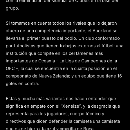
con la eliminación del Mundial de Clubes en la fase del
grupo.
Si tomamos en cuenta todos los rivales que lo dejaron
afuera de una competencia importante, el Auckland se
llevaría el primer puesto del podio. Un club conformado
por futbolistas que tienen trabajos externos al fútbol; una
institución que compite en los certámenes más
importantes de Oceanía – La Liga de Campeones de la
OFC –, la cual se encuentra en la cuarta posición en el
campeonato de Nueva Zelanda; y un equipo que tiene 16
goles en contra.
Estas y mucha más variantes nos hacen entender que
significa en empate con el “Xeneize”, y la desgracia que
representa para los jugadores, cuerpo técnico y
directivos que dicen defender la camiseta una camiseta
que es de hierro, la azul y amarilla de Boca.