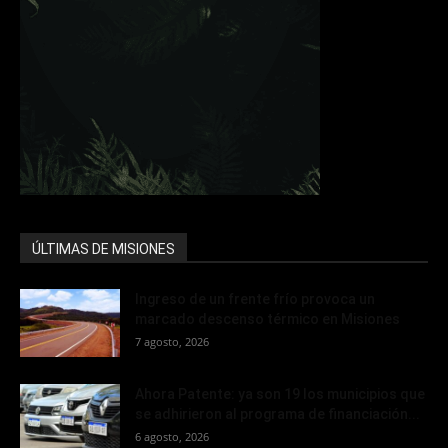
ÚLTIMAS DE MISIONES
Ingreso de un frente frío provoca un
marcado descenso térmico en Misiones
7 agosto, 2026
Ahora Patente: ya son 19 los municipios que
se adhirieron al programa de financiación...
6 agosto, 2026