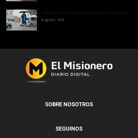
Jueves con lluvias y tormentas en Misiones
6 agosto, 2026
SOBRE NOSOTROS
SEGUINOS