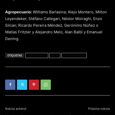
Agropecuario:
Williams Barlasina; Alejo Montero, Milton
Leyendeker, Stéfano Callegari, Néstor Moiraghi, Enzo
Silcan; Ricardo Pereira Méndez, Gerónimo Núñez o
Matías Fritzler y Alejandro Melo, Alan Balbi y Emanuel
Dening.
ETIQUETAS
Agropecuario
Boca
Copa Argentina
Noticia anterior
Próxima noticia