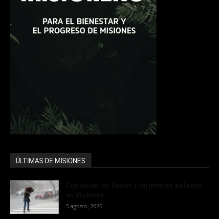
ÚLTIMAS DE MISIONES
Continúan las lluvias y tormentas aisladas
en Misiones
5 agosto, 2026