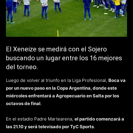
El Xeneize se medirá con el Sojero
buscando un lugar entre los 16 mejores
del torneo.
Luego de volver al triunfo en la Liga Profesional,
Boca va
por un nuevo paso en la Copa Argentina, donde este
miércoles enfrentará a Agropecuario en Salta por los
octavos de final
.
En el estadio Padre Martearena,
el partido comenzará a
las 21.10 y será televisado por TyC Sports
.