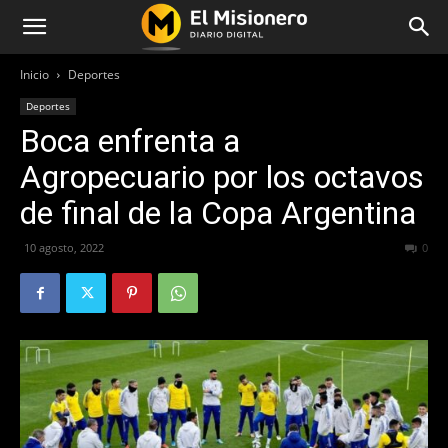
Inicio
Deportes
Deportes
Boca enfrenta a
Agropecuario por los octavos
de final de la Copa Argentina
10 agosto, 2022
279
0