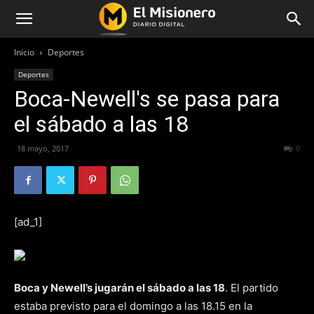
Inicio
Deportes
Deportes
Boca-Newell's se pasa para
el sábado a las 18
18 mayo, 2017
268
0
[ad_1]
Boca y Newell’s jugarán el sábado a las 18
. El partido
estaba previsto para el domingo a las 18.15 en la