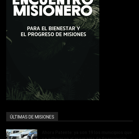
ÚLTIMAS DE MISIONES
Ahora Patente: ya son 19 los municipios que
se adhirieron al programa de financiación...