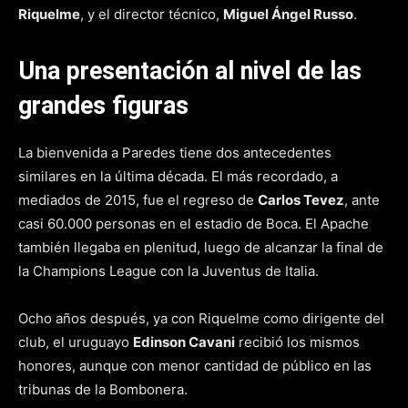
Riquelme
, y el director técnico,
Miguel Ángel Russo
.
Una presentación al nivel de las
grandes figuras
La bienvenida a Paredes tiene dos antecedentes
similares en la última década. El más recordado, a
mediados de 2015, fue el regreso de
Carlos Tevez
, ante
casi 60.000 personas en el estadio de Boca. El Apache
también llegaba en plenitud, luego de alcanzar la final de
la Champions League con la Juventus de Italia.
Ocho años después, ya con Riquelme como dirigente del
club, el uruguayo
Edinson Cavani
recibió los mismos
honores, aunque con menor cantidad de público en las
tribunas de la Bombonera.