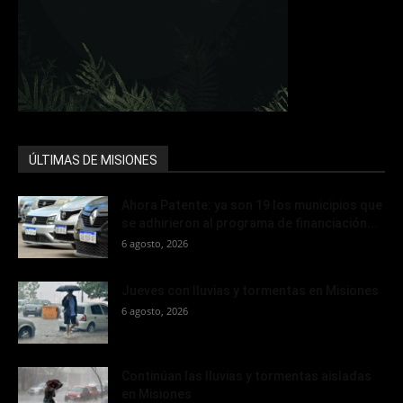
ÚLTIMAS DE MISIONES
Ahora Patente: ya son 19 los municipios que
se adhirieron al programa de financiación...
6 agosto, 2026
Jueves con lluvias y tormentas en Misiones
6 agosto, 2026
Continúan las lluvias y tormentas aisladas
en Misiones