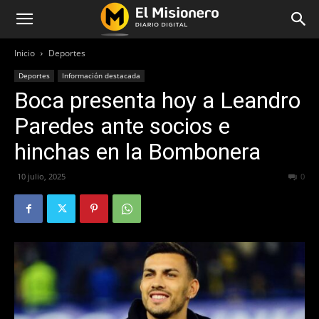
Inicio
Deportes
Deportes
Información destacada
Boca presenta hoy a Leandro
Paredes ante socios e
hinchas en la Bombonera
10 julio, 2025
189
0