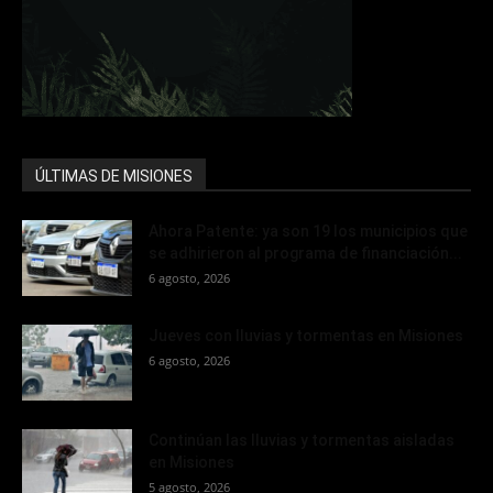
ÚLTIMAS DE MISIONES
Ahora Patente: ya son 19 los municipios que
se adhirieron al programa de financiación...
6 agosto, 2026
Jueves con lluvias y tormentas en Misiones
6 agosto, 2026
Continúan las lluvias y tormentas aisladas
en Misiones
5 agosto, 2026