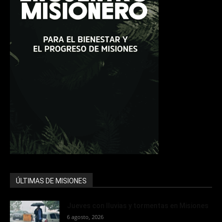
ÚLTIMAS DE MISIONES
Jueves con lluvias y tormentas en Misiones
6 agosto, 2026