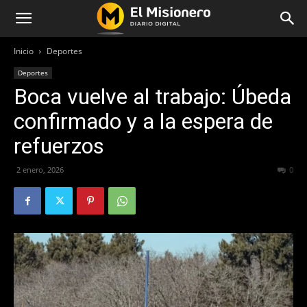
Inicio
Deportes
Deportes
Boca vuelve al trabajo: Úbeda
confirmado y a la espera de
refuerzos
2 enero, 2026
100
0