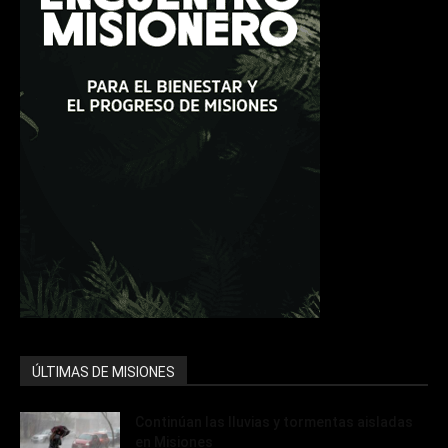
ÚLTIMAS DE MISIONES
Continúan las lluvias y tormentas aisladas
en Misiones