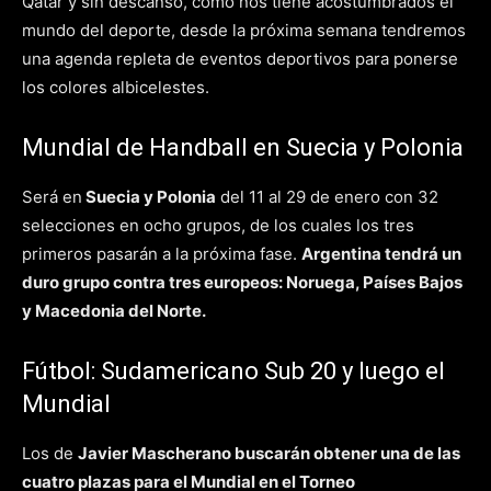
Qatar y sin descanso, como nos tiene acostumbrados el
mundo del deporte, desde la próxima semana tendremos
una agenda repleta de eventos deportivos para ponerse
los colores albicelestes.
Mundial de Handball en Suecia y Polonia
Será en
Suecia y Polonia
del 11 al 29 de enero con 32
selecciones en ocho grupos, de los cuales los tres
primeros pasarán a la próxima fase.
Argentina tendrá un
duro grupo contra tres europeos: Noruega, Países Bajos
y Macedonia del Norte.
Fútbol: Sudamericano Sub 20 y luego el
Mundial
Los de
Javier Mascherano
buscarán obtener
una de las
cuatro plazas para el Mundial en el Torneo