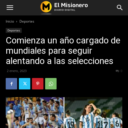
Inicio
Deportes
Deportes
Comienza un año cargado de
mundiales para seguir
alentando a las selecciones
2 enero, 2023
250
0