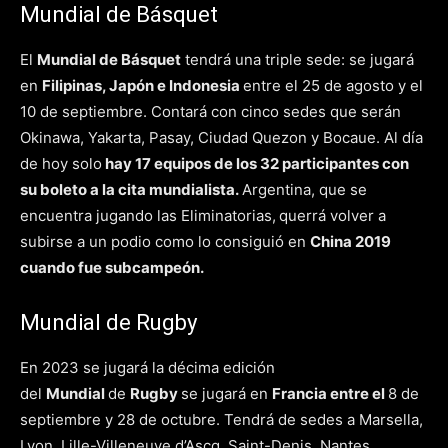
Mundial de Básquet
El
Mundial de Básquet
tendrá una triple sede: se jugará
en
Filipinas, Japón e Indonesia
entre el 25 de agosto y el
10 de septiembre. Contará con cinco sedes que serán
Okinawa, Yakarta, Pasay, Ciudad Quezon y Bocaue. Al día
de hoy solo
hay 17 equipos de los 32 participantes con
su boleto a la cita mundialista.
Argentina, que se
encuentra jugando las Eliminatorias,
querrá volver a
subirse a un podio como lo consiguió en
China 2019
cuando fue subcampeón.
Mundial de Rugby
En 2023 se jugará la décima edición
del
Mundial
de
Rugby
se jugará en
Francia
entre el
8 de
septiembre y 28 de octubre. Tendrá de sedes a Marsella,
Lyon, Lille-Villeneuve d’Ascq, Saint-Denis, Nantes,