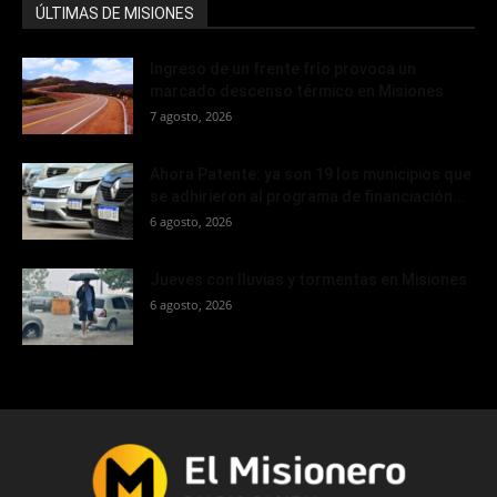
ÚLTIMAS DE MISIONES
Ingreso de un frente frío provoca un
marcado descenso térmico en Misiones
7 agosto, 2026
Ahora Patente: ya son 19 los municipios que
se adhirieron al programa de financiación...
6 agosto, 2026
Jueves con lluvias y tormentas en Misiones
6 agosto, 2026