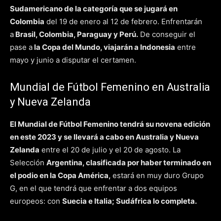
Sudamericano de la categoría que se jugará en
Colombia
del 19 de enero al 12 de febrero. Enfrentarán
a
Brasil, Colombia, Paraguay y Perú.
De conseguir el
pase a
la Copa del Mundo, viajarán a Indonesia
entre
mayo y junio a disputar el certamen.
Mundial de Fútbol Femenino en Australia
y Nueva Zelanda
El Mundial de Fútbol Femenino tendrá su novena edición
en este 2023 y se llevará a cabo en Australia y Nueva
Zelanda
entre el 20 de julio y el 20 de agosto. La
Selección
Argentina, clasificada por haber terminado en
el podio en la Copa América,
estará en muy duro Grupo
G, en el que tendrá que enfrentar a dos equipos
europeos: con
Suecia e Italia; Sudáfrica lo completa.