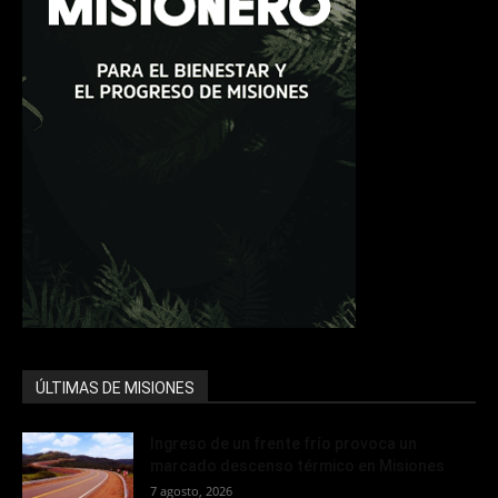
ÚLTIMAS DE MISIONES
Ingreso de un frente frío provoca un
marcado descenso térmico en Misiones
7 agosto, 2026