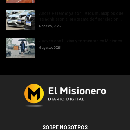
Ahora Patente: ya son 19 los municipios que
se adhirieron al programa de financiación...
6 agosto, 2026
Jueves con lluvias y tormentas en Misiones
6 agosto, 2026
SOBRE NOSOTROS