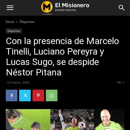
Inicio
Deportes
Deportes
Con la presencia de Marcelo
Tinelli, Luciano Pereyra y
Lucas Sugo, se despide
Néstor Pitana
22 marzo, 2023
325
0