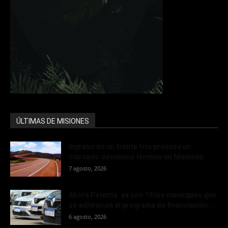
ÚLTIMAS DE MISIONES
Ingreso de un frente frío provoca un
marcado descenso térmico en Misiones
7 agosto, 2026
Ahora Patente: ya son 19 los municipios que
se adhirieron al programa de financiación...
6 agosto, 2026