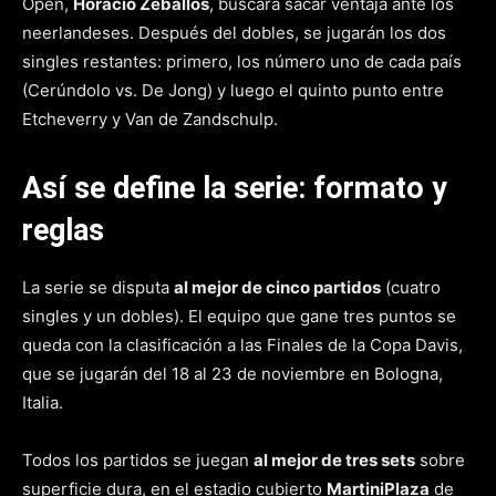
Open,
Horacio Zeballos
, buscará sacar ventaja ante los
neerlandeses. Después del dobles, se jugarán los dos
singles restantes: primero, los número uno de cada país
(Cerúndolo vs. De Jong) y luego el quinto punto entre
Etcheverry y Van de Zandschulp.
Así se define la serie: formato y
reglas
La serie se disputa
al mejor de cinco partidos
(cuatro
singles y un dobles). El equipo que gane tres puntos se
queda con la clasificación a las Finales de la Copa Davis,
que se jugarán del 18 al 23 de noviembre en Bologna,
Italia.
Todos los partidos se juegan
al mejor de tres sets
sobre
superficie dura, en el estadio cubierto
MartiniPlaza
de