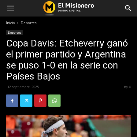
Inicio
Deportes
Deportes
Copa Davis: Etcheverry ganó
el primer partido y Argentina
se puso 1-0 en la serie con
Países Bajos
12 septiembre, 2025
381
0