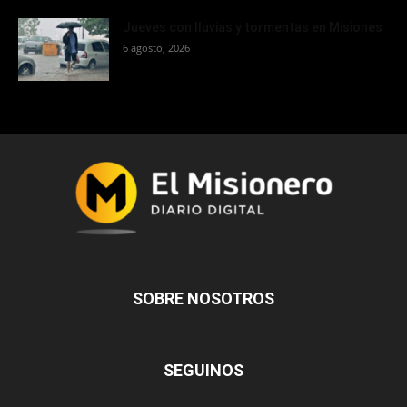
Jueves con lluvias y tormentas en Misiones
6 agosto, 2026
SOBRE NOSOTROS
SEGUINOS