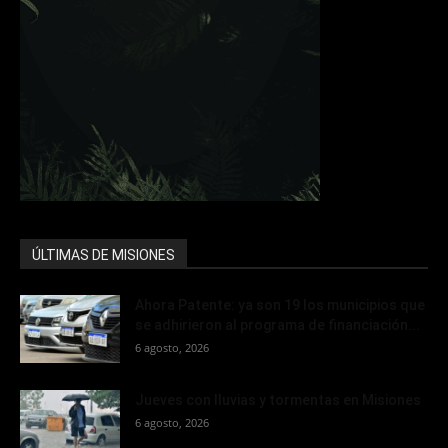
ÚLTIMAS DE MISIONES
Ahora Patente: ya son 19 los municipios que
se adhirieron al programa de financiación...
6 agosto, 2026
Jueves con lluvias y tormentas en Misiones
6 agosto, 2026