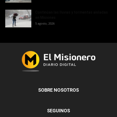
Continúan las lluvias y tormentas aisladas
en Misiones
5 agosto, 2026
SOBRE NOSOTROS
SEGUINOS