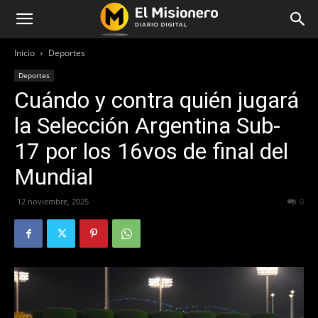
Inicio
Deportes
Deportes
Cuándo y contra quién jugará
la Selección Argentina Sub-
17 por los 16vos de final del
Mundial
12 noviembre, 2025
212
0