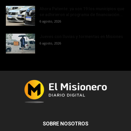
Ahora Patente: ya son 19 los municipios que
se adhirieron al programa de financiación...
6 agosto, 2026
Jueves con lluvias y tormentas en Misiones
6 agosto, 2026
SOBRE NOSOTROS