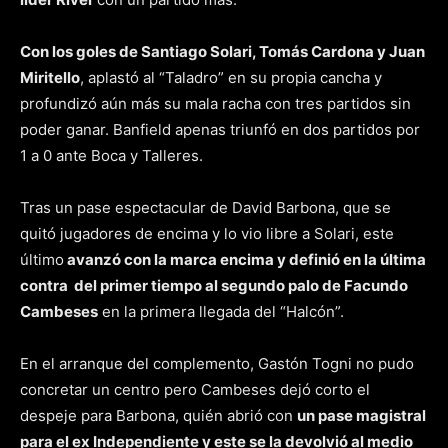
Con los goles de Santiago Solari, Tomás Cardona y Juan
Miritello
, aplastó al “Taladro” en su propia cancha y
profundizó aún más su mala racha con tres partidos sin
poder ganar. Banfield apenas triunfó en dos partidos por
1 a 0 ante Boca y Talleres.
Tras un pase espectacular de David Barbona, que se
quitó jugadores de encima y lo vio libre a Solari, este
último
avanzó con la marca encima y definió en la última
contra del primer tiempo al segundo palo de Facundo
Cambeses
en la primera llegada del “Halcón”.
En el arranque del complemento, Gastón Togni no pudo
concretar un centro pero Cambeses dejó corto el
despeje para Barbona, quién abrió con
un pase magistral
para el ex Independiente y este se la devolvió al medio