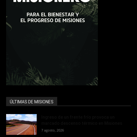
ÚLTIMAS DE MISIONES
Ingreso de un frente frío provoca un
marcado descenso térmico en Misiones
7 agosto, 2026