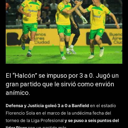
El “Halcón” se impuso por 3 a 0. Jugó un
gran partido que le sirvió como envión
anímico.
Defensa y Justicia goleó 3 a 0 a Banfield
en el estadio
Florencio Sola en el marco de la undécima fecha del
torneo de la Liga Profesional
y se puso a seis puntos del
líder River
con un partido más.