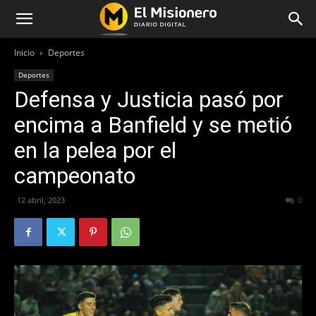
Inicio
Deportes
Deportes
Defensa y Justicia pasó por
encima a Banfield y se metió
en la pelea por el
campeonato
12 abril, 2023
348
0