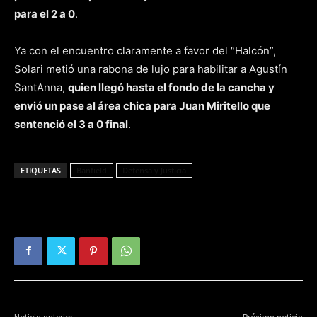
para el 2 a 0
.
Ya con el encuentro claramente a favor del “Halcón”,
Solari metió una rabona de lujo para habilitar a Agustín
SantAnna,
quien llegó hasta el fondo de la cancha y
envió un pase al área chica para Juan Miritello que
sentenció el 3 a 0 final
.
ETIQUETAS
Banfield
Defensa y Justicia