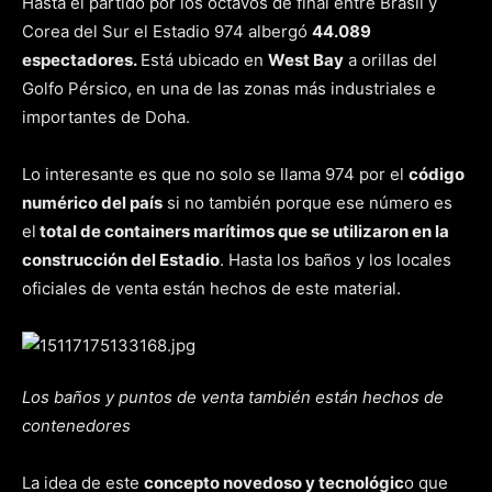
Hasta el partido por los octavos de final entre Brasil y
Corea del Sur el Estadio 974 albergó
44.089
espectadores.
Está ubicado en
West Bay
a orillas del
Golfo Pérsico, en una de las zonas más industriales e
importantes de Doha.
Lo interesante es que no solo se llama 974 por el
código
numérico del país
si no también porque ese número es
el
total de containers marítimos que se utilizaron en la
construcción del Estadio
. Hasta los baños y los locales
oficiales de venta están hechos de este material.
Los baños y puntos de venta también están hechos de
contenedores
La idea de este
concepto novedoso y tecnológic
o que