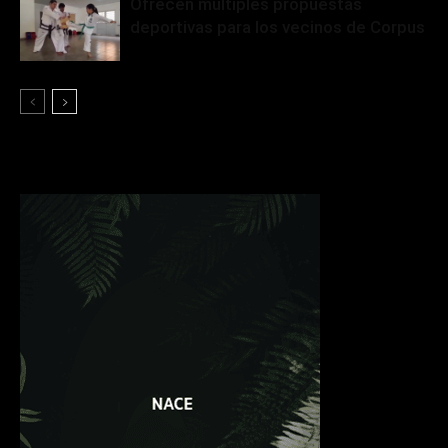
Ofrecen múltiples propuestas
deportivas para los vecinos de Corpus