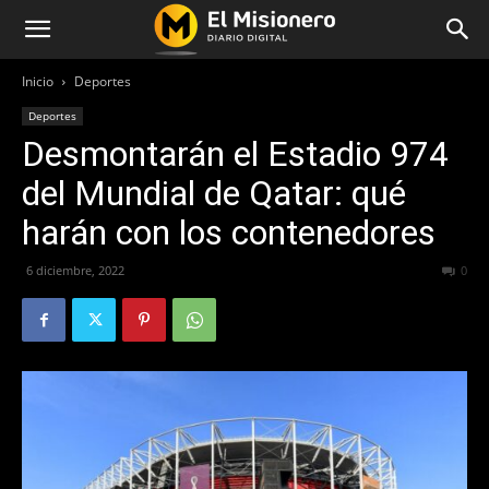
Inicio
Deportes
Deportes
Desmontarán el Estadio 974
del Mundial de Qatar: qué
harán con los contenedores
6 diciembre, 2022
224
0