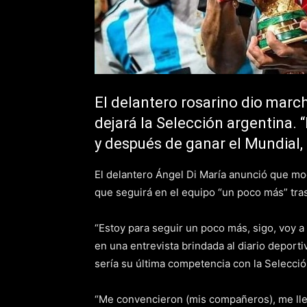
El delantero rosarino dio marc
dejará la Selección argentina.
y después de ganar el Mundial, 
El delantero Ángel Di María anunció que mod
que seguirá en el equipo “un poco más” tras
“Estoy para seguir un poco más, sigo, voy a
en una entrevista brindada al diario deport
sería su última competencia con la Selecció
“Me convencieron (mis compañeros), me lle