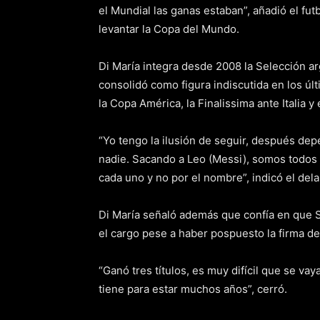
el Mundial las ganas estaban”, añadió el fut
levantar la Copa del Mundo.
Di María integra desde 2008 la Selección a
consolidó como figura indiscutida en los úl
la Copa América, la Finalissima ante Italia y 
“Yo tengo la ilusión de seguir, después dep
nadie. Sacando a Leo (Messi), somos todos i
cada uno y no por el nombre”, indicó el dela
Di María señaló además que confía en que S
el cargo pese a haber pospuesto la firma de
“Ganó tres títulos, es muy difícil que se vay
tiene para estar muchos años”, cerró.