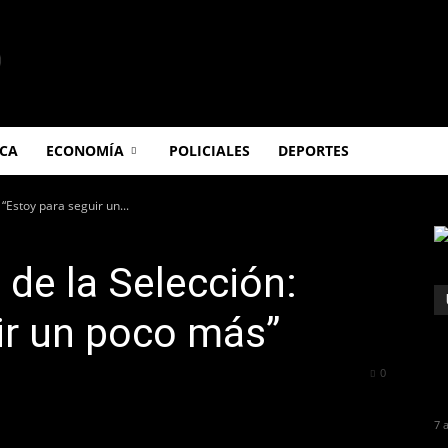
ICA
ECONOMÍA
POLICIALES
DEPORTES
 “Estoy para seguir un...
 de la Selección:
ir un poco más”
264
0
7 