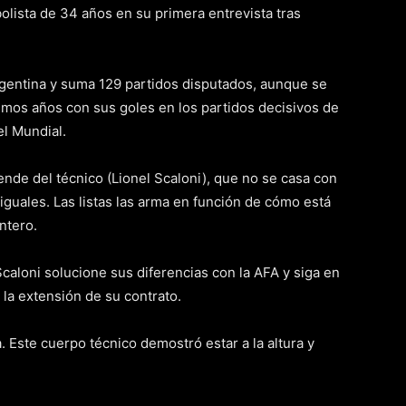
bolista de 34 años en su primera entrevista tras
rgentina y suma 129 partidos disputados, aunque se
timos años con sus goles en los partidos decisivos de
el Mundial.
ende del técnico (Lionel Scaloni), que no se casa con
guales. Las listas las arma en función de cómo está
ntero.
caloni solucione sus diferencias con la AFA y siga en
 la extensión de su contrato.
a. Este cuerpo técnico demostró estar a la altura y