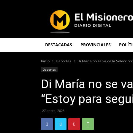
El
Misionero
DESTACADAS
PROVINCIALES
POLÍT
Inicio
Deportes
Di María no se va de la Selección:
Deportes
Di María no se va
“Estoy para segu
27 enero, 2023