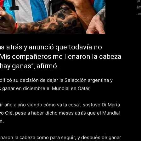
pr
en
am
ha atrás y anunció que todavía no
 “Mis compañeros me llenaron la cabeza
hay ganas”, afirmó.
ificó su decisión de dejar la Selección argentina y
 ganar en diciembre el Mundial en Qatar.
 ir año a año viendo cómo va la cosa”, sostuvo Di María
ivo Olé, pese a haber dicho meses atrás que el Mundial
n.
naron la cabeza como para seguir, y después de ganar