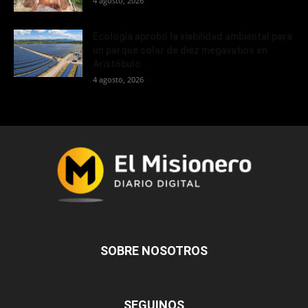
4 agosto, 2026
Ecología aprobó la viabilidad ambiental para
un parque solar de diez megavatios en
Aristóbulo...
4 agosto, 2026
SOBRE NOSOTROS
SEGUINOS