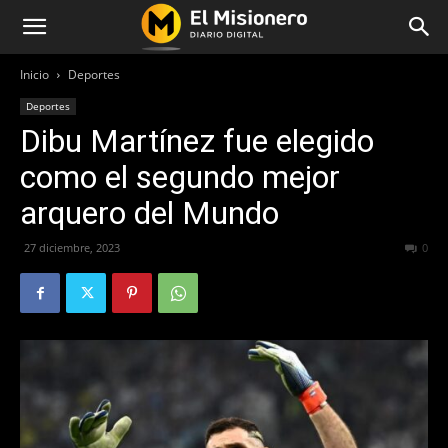
Inicio
Deportes
Deportes
Dibu Martínez fue elegido
como el segundo mejor
arquero del Mundo
27 diciembre, 2023
346
0