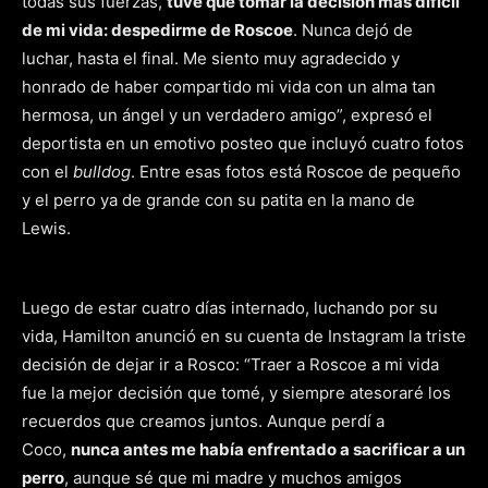
todas sus fuerzas,
tuve que tomar la decisión más difícil
de mi vida: despedirme de Roscoe
. Nunca dejó de
luchar, hasta el final. Me siento muy agradecido y
honrado de haber compartido mi vida con un alma tan
hermosa, un ángel y un verdadero amigo”, expresó el
deportista en un emotivo posteo que incluyó cuatro fotos
con el
bulldog
. Entre esas fotos está Roscoe de pequeño
y el perro ya de grande con su patita en la mano de
Lewis.
Luego de estar cuatro días internado, luchando por su
vida, Hamilton anunció en su cuenta de Instagram la triste
decisión de dejar ir a Rosco: “Traer a Roscoe a mi vida
fue la mejor decisión que tomé, y siempre atesoraré los
recuerdos que creamos juntos. Aunque perdí a
Coco,
nunca antes me había enfrentado a sacrificar a un
perro
, aunque sé que mi madre y muchos amigos