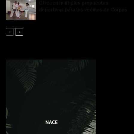
Ofrecen múltiples propuestas
deportivas para los vecinos de Corpus