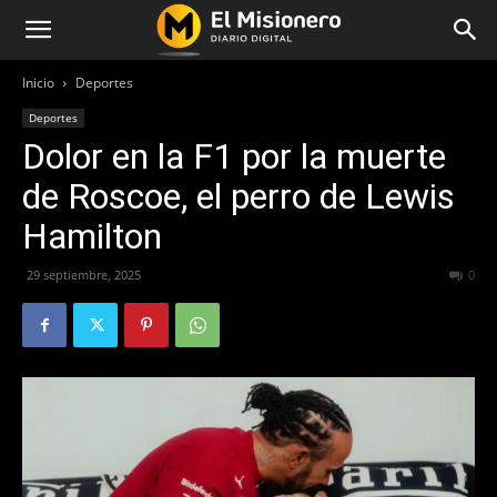
Inicio
Deportes
Deportes
Dolor en la F1 por la muerte
de Roscoe, el perro de Lewis
Hamilton
29 septiembre, 2025
270
0