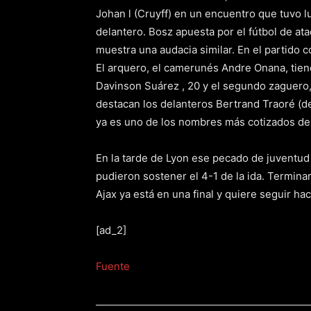
Johan l (Cruyff) en un encuentro que tuvo l
delantero. Bosz apuesta por el fútbol de a
muestra una audacia similar. En el partido 
El arquero, el camerunés Andre Onana, tiene
Davinson Suárez , 20 y el segundo zaguero, 
destacan los delanteros Bertrand Traoré (de
ya es uno de los nombres más cotizados de
En la tarde de Lyon ese pecado de juventud c
pudieron sostener el 4-1 de la ida. Termin
Ajax ya está en una final y quiere seguir ha
[ad_2]
Fuente