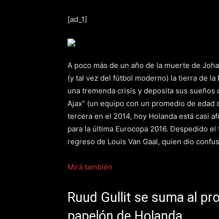
[ad_1]
A poco más de un año de la muerte de Johan 
(y tal vez del fútbol moderno) la tierra de
una tremenda crisis y deposita sus sueños 
Ajax” (un equipo con un promedio de edad 
tercera en el 2014, hoy Holanda está casi a
para la última Eurocopa 2016. Despedido el 
regreso de Louis Van Gaal, quien dio confus
Mirá también
Ruud Gullit se suma al pr
papelón de Holanda