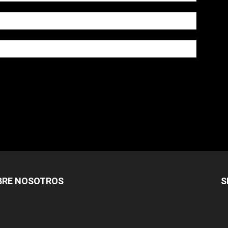
owser for the next time I comment.
BRE NOSOTROS
S