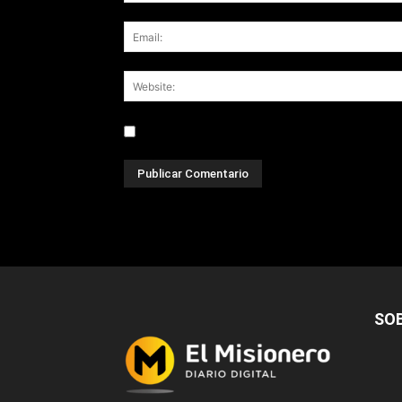
Save my name, email, and website in this br
SO