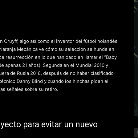
Cruyff, algo así como el inventor del fútbol holandés
 la Naranja Mecánica ve cómo su selección se hunde en
de resurrección en lo que han dado en llamar el “Baby
de apenas 21 años). Segunda en el Mundial 2010 y
fuera de Rusia 2018, después de no haber clasificado
técnico Danny Blind y cuando los hinchas piden el
as señales sobre su retiro.
oyecto para evitar un nuevo