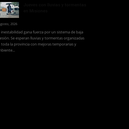
Jueves con lluvias y tormentas
en Misiones
agosto, 2026
 inestabilidad gana fuerza por un sistema de baja
esión. Se esperan lluvias y tormentas organizadas
 toda la provincia con mejoras temporarias y
biente...