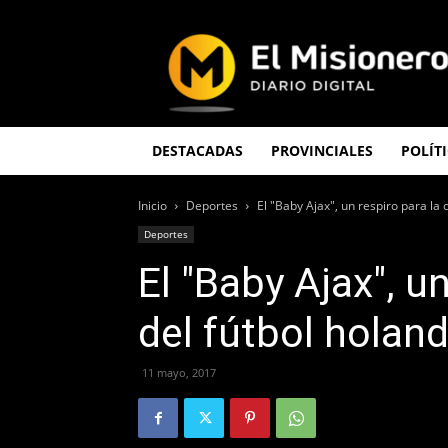
El
Misionero
DESTACADAS
PROVINCIALES
POLÍT
Inicio
Deportes
El "Baby Ajax", un respiro para la 
Deportes
El "Baby Ajax", un
del fútbol holan
11 mayo, 2017