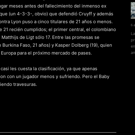
ugar meses antes del fallecimiento del inmenso ex
taque (un 4-3-3-, obvio) que defendió Cruyff y además
contra Lyon puso a cinco titulares de 21 años o menos.
6 
 21 recién cumplidos; el primer central, el colombiano
La
Matthijs de Ligt sólo 17. Entre las promesas se
pr
 Burkina Faso, 21 años) y Kasper Dolberg (19), quien
en
am
 Europa para el próximo mercado de pases.
asi les cuesta la clasificación, ya que apenas
aron con un jugador menos y sufriendo. Pero el Baby
ciendo travesuras.