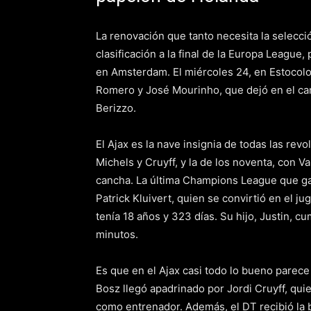
La renovación que tanto necesita la selecció
clasificación a la final de la Europa League,
en Amsterdam. El miércoles 24, en Estocol
Romero y José Mourinho, que dejó en el cam
Berizzo.
El Ajax es la nave insignia de todas las rev
Michels y Cruyff, y la de los noventa, con Va
cancha. La última Champions League que gan
Patrick Kluivert, quien se convirtió en el 
tenía 18 años y 323 días. Su hijo, Justin, c
minutos.
Es que en el Ajax casi todo lo bueno parece 
Bosz llegó apadrinado por Jordi Cruyff, qui
como entrenador. Además, el DT recibió la b