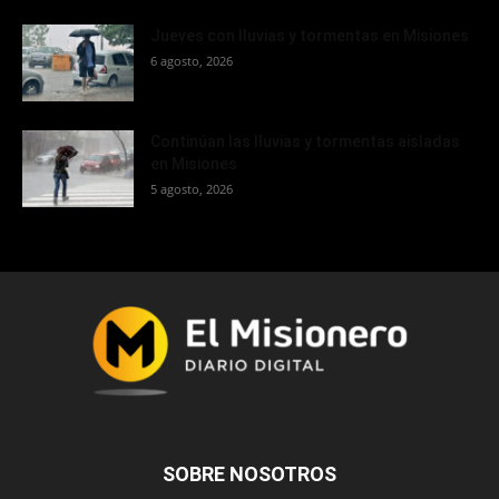
Jueves con lluvias y tormentas en Misiones
6 agosto, 2026
Continúan las lluvias y tormentas aisladas
en Misiones
5 agosto, 2026
SOBRE NOSOTROS