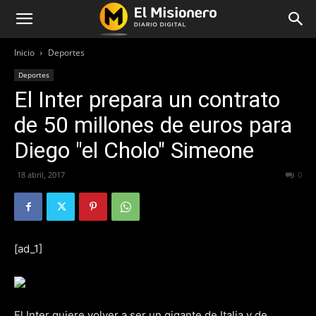
Inicio
Deportes
Deportes
El Inter prepara un contrato
de 50 millones de euros para
Diego "el Cholo" Simeone
18 abril, 2017
264
0
[ad_1]
El Inter quiere volver a ser un gigante de Italia y de