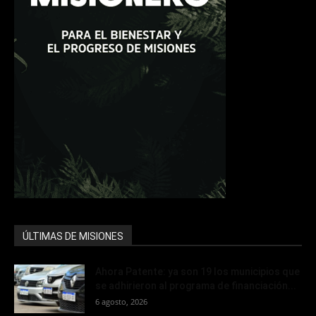
ÚLTIMAS DE MISIONES
Ahora Patente: ya son 19 los municipios que
se adhirieron al programa de financiación...
6 agosto, 2026