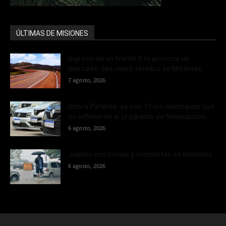
ÚLTIMAS DE MISIONES
Ingreso de un frente frío provoca un
marcado descenso térmico en Misiones
7 agosto, 2026
Ahora Patente: ya son 19 los municipios que
se adhirieron al programa de financiación...
6 agosto, 2026
Jueves con lluvias y tormentas en Misiones
6 agosto, 2026