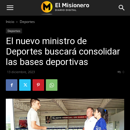
Inicio
Deportes
Deportes
El nuevo ministro de
Deportes buscará consolidar
las bases deportivas
13 diciembre, 2023
265
0