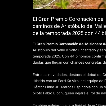
El Gran Premio Coronación del
caminos de Aristóbulo del Vall
de la temporada 2025 con 44 b
El
Gran Premio Coronación del Misionero de
Aristóbulo del Valle y Salto Encantado y se
temporada 2025. Con 44 binomios confirmad
duplas que llegan con chances concretas de 
Entre las novedades, destaca el debut de C
Híbrido con un Ford Ka Viral del equipo de 
Héctor Finke Jr.–Marcos Espíndola con un V
piloto Fabio Bloch, quien dejará el rol de n
También volvieron a la actividad Juan “Pi