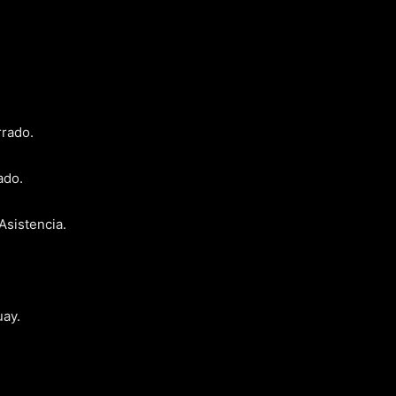
rrado.
ado.
Asistencia.
uay.