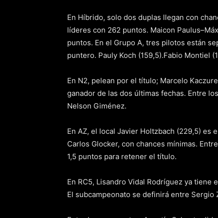
En Híbrido, solo dos duplas llegan con chan
líderes con 262 puntos. Maicon Paulus–Máxi
puntos. En el Grupo A, tres pilotos están se
puntero. Pauly Koch (159,5).Fabio Montiel (1
En N2, pelean por el título; Marcelo Kaczure
ganador de las dos últimas fechas. Entre lo
Nelson Giménez.
En AZ, el local Javier Holtzbach (229,5) es e
Carlos Glocker, con chances mínimas. Entre
1,5 puntos para retener el título.
En RC5, Lisandro Vidal Rodríguez ya tiene 
El subcampeonato se definirá entre Sergio Z