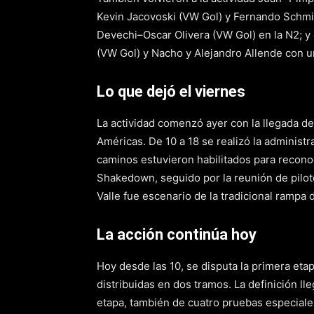
Kevin Jacovoski (VW Gol) y Fernando Schmit
Devechi–Oscar Olivera (VW Gol) en la N2; 
(VW Gol) y Nacho y Alejandro Allende con u
Lo que dejó el viernes
La actividad comenzó ayer con la llegada de
Américas. De 10 a 18 se realizó la administra
caminos estuvieron habilitados para reconoci
Shakedown, seguido por la reunión de pilotos
Valle fue escenario de la tradicional rampa 
La acción continúa hoy
Hoy desde las 10, se disputa la primera et
distribuidas en dos tramos. La definición 
etapa, también de cuatro pruebas especiale