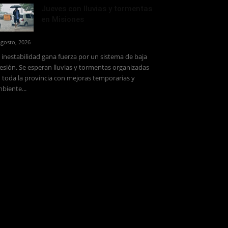
Jueves con lluvias y tormentas
en Misiones
agosto, 2026
 inestabilidad gana fuerza por un sistema de baja
esión. Se esperan lluvias y tormentas organizadas
 toda la provincia con mejoras temporarias y
biente...