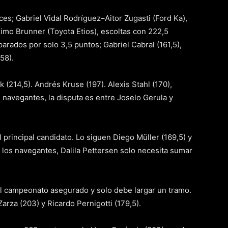
ces; Gabriel Vidal Rodríguez–Aitor Zugasti (Ford Ka),
mo Brunner (Toyota Etios), escoltas con 222,5
parados por solo 3,5 puntos; Gabriel Cabral (161,5),
58).
k (214,5). Andrés Kruse (197). Alexis Stahl (170),
s navegantes, la disputa es entre Joselo Gerula y
l principal candidato. Lo siguen Diego Müller (169,5) y
 los navegantes, Dalila Pettersen solo necesita sumar
el campeonato asegurado y solo debe largar un tramo.
arza (203) y Ricardo Pernigotti (179,5).