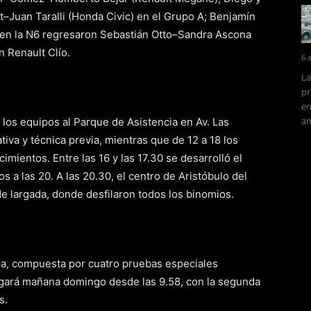
–Juan Taralli (Honda Civic) en el Grupo A; Benjamín
y en la N6 regresaron Sebastián Otto–Sandra Ascona
n Renault Clío.
6 
La
pr
en
am
 los equipos al Parque de Asistencia en Av. Las
tiva y técnica previa, mientras que de 12 a 18 los
mientos. Entre las 16 y las 17.30 se desarrolló el
 a las 20. A las 20.30, el centro de Aristóbulo del
de largada, donde desfilaron todos los binomios.
apa, compuesta por cuatro pruebas especiales
llegará mañana domingo desde las 9.58, con la segunda
s.