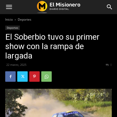
Inicio
Deportes
Deportes
El Soberbio tuvo su primer
show con la rampa de
largada
22 marzo, 2025
306
0