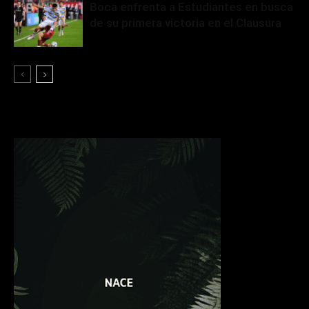
Boca enfrenta a Estudiantes en busca
de su primera victoria en el Clausura