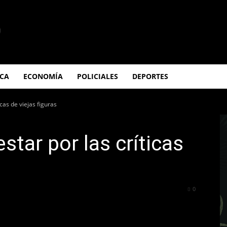
ICA
ECONOMÍA
POLICIALES
DEPORTES
cas de viejas figuras
tar por las críticas
365
0