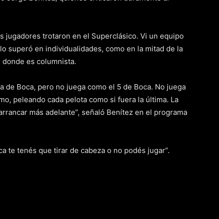
s jugadores trotaron en el Superclásico. Vi un equipo
lo superó en individualidades, como en la mitad de la
, donde es columnista.
ia de Boca, pero no juega como el 5 de Boca. No juega
mo, peleando cada pelota como si fuera la última. La
arrancar más adelante”, señaló Benítez en el programa
ca te tenés que tirar de cabeza o no podés jugar”.