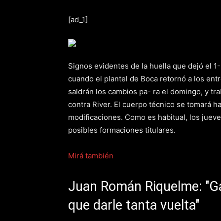
[ad_1]
Signos evidentes de la huella que dejó el 1
cuando el plantel de Boca retornó a los ent
saldrán los cambios pa- ra el domingo, y tr
contra River. El cuerpo técnico se tomará ha
modificaciones. Como es habitual, los jueves
posibles formaciones titulares.
Mirá también
Juan Román Riquelme: "Ga
que darle tanta vuelta"