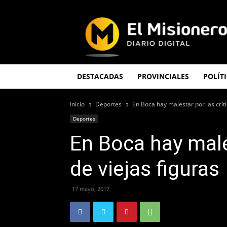
El
Misionero
DESTACADAS
PROVINCIALES
POLÍT
Inicio
Deportes
En Boca hay malestar por las críti
Deportes
En Boca hay males
de viejas figuras
17 mayo, 2017