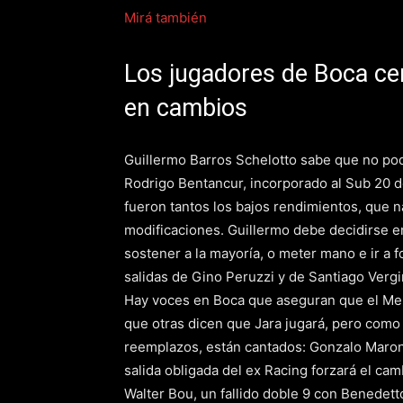
Mirá también
Los jugadores de Boca cer
en cambios
Guillermo Barros Schelotto sabe que no pod
Rodrigo Bentancur, incorporado al Sub 20 d
fueron tantos los bajos rendimientos, que 
modificaciones. Guillermo debe decidirse ent
sostener a la mayoría, o meter mano e ir a 
salidas de Gino Peruzzi y de Santiago Verg
Hay voces en Boca que aseguran que el Mell
que otras dicen que Jara jugará, pero como 
reemplazos, están cantados: Gonzalo Maroni
salida obligada del ex Racing forzará el cam
Walter Bou, un fallido doble 9 con Benedetto