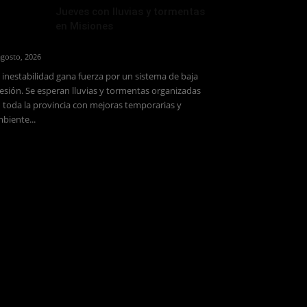
Jueves con lluvias y tormentas
en Misiones
agosto, 2026
 inestabilidad gana fuerza por un sistema de baja
esión. Se esperan lluvias y tormentas organizadas
 toda la provincia con mejoras temporarias y
biente...