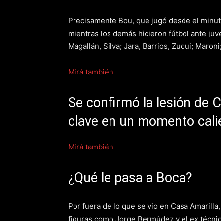
Precisamente Bou, que jugó desde el minuto 
mientras los demás hicieron fútbol ante juv
Magallán, Silva; Jara, Barrios, Zuqui; Maron
Mirá también
Se confirmó la lesión de 
clave en un momento cali
Mirá también
¿Qué le pasa a Boca?
Por fuera de lo que se vio en Casa Amarilla
figuras como Jorge Bermúdez y el ex técnic