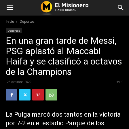
Inicio
Deportes
Deportes
En una gran tarde de Messi,
PSG aplastó al Maccabi
Haifa y se clasificó a octavos
de la Champions
25 octubre, 2022
247
0
La Pulga marcó dos tantos en la victoria
por 7-2 en el estadio Parque de los