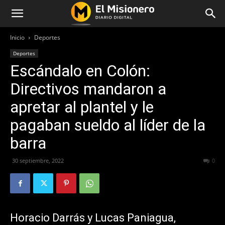
Inicio
Deportes
Deportes
Escándalo en Colón:
Directivos mandaron a
apretar al plantel y le
pagaban sueldo al líder de la
barra
30 septiembre, 2022
262
0
Horacio Darrás y Lucas Paniagua,