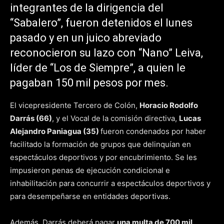
integrantes de la dirigencia del
“Sabalero”, fueron detenidos el lunes
pasado y en un juico abreviado
reconocieron su lazo con “Nano” Leiva,
líder de “Los de Siempre”, a quien le
pagaban 150 mil pesos por mes.
El vicepresidente Tercero de Colón,
Horacio Rodolfo
Darrás (66)
, y el Vocal de la comisión directiva,
Lucas
Alejandro Paniagua (35)
fueron condenados por haber
facilitado la formación de grupos que delinquían en
espectáculos deportivos y por encubrimiento. Se les
impusieron penas de ejecución condicional e
inhabilitación para concurrir a espectáculos deportivos y
para desempeñarse en entidades deportivas.
Además, Darrás deberá pagar
una multa de 700 mil