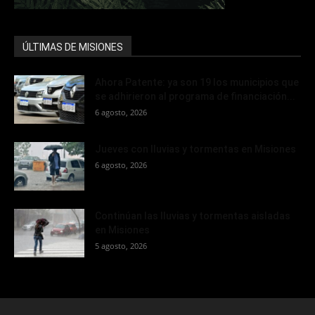
ÚLTIMAS DE MISIONES
Ahora Patente: ya son 19 los municipios que
se adhirieron al programa de financiación...
6 agosto, 2026
Jueves con lluvias y tormentas en Misiones
6 agosto, 2026
Continúan las lluvias y tormentas aisladas
en Misiones
5 agosto, 2026