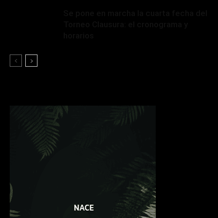
Se pone en marcha la cuarta fecha del
Torneo Clausura: el cronograma y
horarios