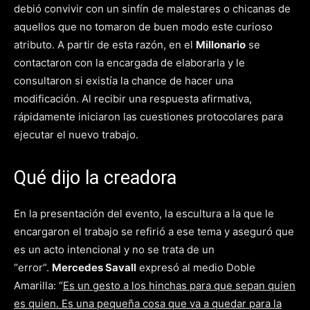
debió convivir con un sinfín de malestares o chicanas de
aquellos que no tomaron de buen modo este curioso
atributo. A partir de esta razón, en el
Millonario
se
contactaron con la encargada de elaborarla y le
consultaron si existía la chance de hacer una
modificación. Al recibir una respuesta afirmativa,
rápidamente iniciaron las cuestiones protocolares para
ejecutar el nuevo trabajo.
Qué dijo la creadora
En la presentación del evento, la escultura a la que le
encargaron el trabajo se refirió a ese tema y aseguró que
es un acto intencional y no se trata de un
“error”.
Mercedes Savall
expresó al medio Doble
Amarilla: “
Es un gesto a los hinchas para que sepan quien
es quien. Es una pequeña cosa que va a quedar para la