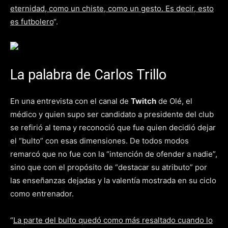
eternidad, como un chiste, como un gesto. Es decir, esto
es futbolero
“.
La palabra de Carlos Trillo
En una entrevista con el canal de
Twitch
de Olé, el
médico y quien supo ser candidato a presidente del club
se refirió al tema y reconoció que fue quien decidió dejar
el “bulto” con esas dimensiones. De todos modos
remarcó que no fue con la “intención de ofender a nadie”,
sino que con el propósito de “destacar su atributo” por
las enseñanzas dejadas y la valentía mostrada en su ciclo
como entrenador.
“
La parte del bulto quedó como más resaltado cuando lo