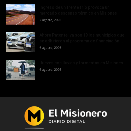
Ingreso de un frente frío provoca un
marcado descenso térmico en Misiones
7 agosto, 2026
Ahora Patente: ya son 19 los municipios que
se adhirieron al programa de financiación...
6 agosto, 2026
Jueves con lluvias y tormentas en Misiones
6 agosto, 2026