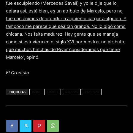
fue esculpiendo (Mercedes Savall) y yo le dije que lo
dejara así, está bien, es un atributo de Marcelo, pero no
fue con ánimos de ofender a alguien o cargar a alguien. Y
tampoco me parece que sea tan grande. No lo digo como
chicana. Nos falta madurez. Hay gente que se maneja
como si estuviera en el siglo XVI por mostrar un atributo
que muchos hinchas de River consideramos que tiene
Marcelo
“, opinó.
El Cronista
ETIQUETAS
Bulto
Estatua
Gallardo
Polémica