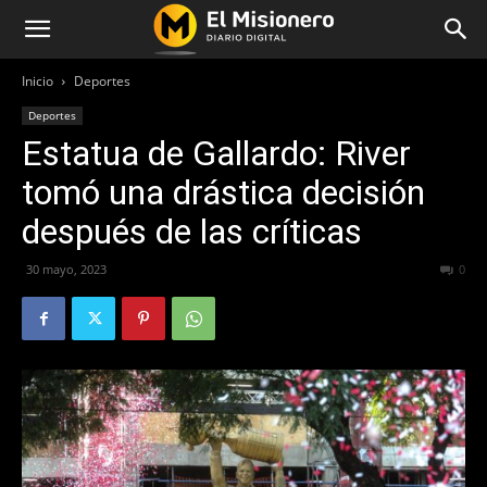
Inicio
Deportes
Deportes
Estatua de Gallardo: River
tomó una drástica decisión
después de las críticas
30 mayo, 2023
338
0