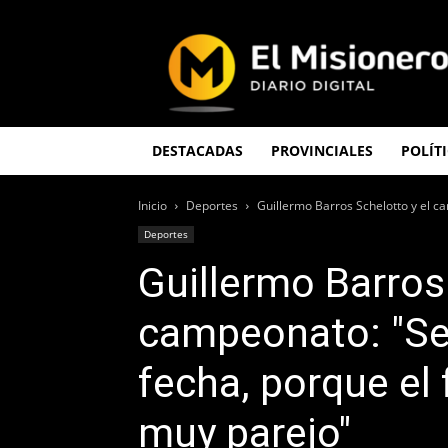
El
Misionero
DESTACADAS
PROVINCIALES
POLÍT
Inicio
Deportes
Guillermo Barros Schelotto y el cam
Deportes
Guillermo Barros
campeonato: "Se 
fecha, porque el 
muy parejo"