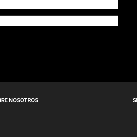
owser for the next time I comment.
BRE NOSOTROS
S