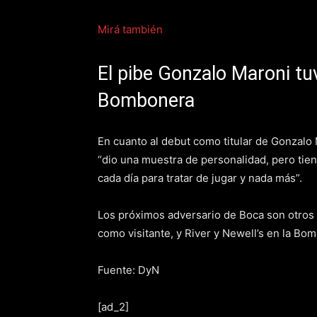
Mirá también
El pibe Gonzalo Maroni tu
Bombonera
En cuanto al debut como titular de Gonzalo 
“dio una muestra de personalidad, pero tien
cada día para tratar de jugar y nada más”.
Los próximos adversario de Boca son otros de
como visitante, y River y Newell’s en la Bo
Fuente: DyN
[ad_2]