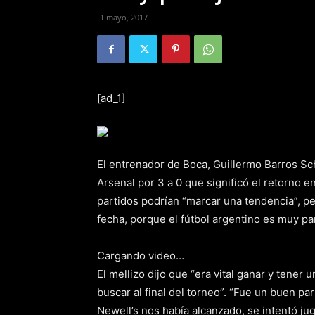
1 mayo, 2017
[ad_1]
El entrenador de Boca, Guillermo Barros Sch
Arsenal por 3 a 0 que significó el retorno e
partidos podrían “marcar una tendencia”, pe
fecha, porque el fútbol argentino es muy par
Cargando video…
El mellizo dijo que “era vital ganar y tene
buscar al final del torneo”. “Fue un buen p
Newell’s nos había alcanzado, se intentó j