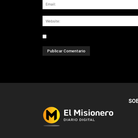
Save my name, email, and website in this br
SO