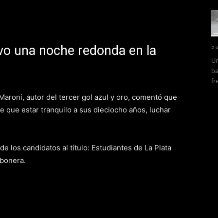
vo una noche redonda en la
5 
Un
ba
fr
Maroni, autor del tercer gol azul y oro, comentó que
e que estar tranquilo a sus dieciocho años, luchar
 los candidatos al título: Estudiantes de La Plata
mbonera.