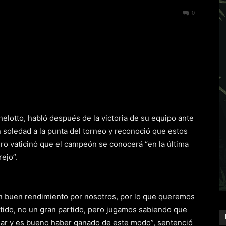
251
0
elotto, habló después de la victoria de su equipo ante
n soledad a la punta del torneo y reconoció que estos
ro vaticinó que el campeón se conocerá “en la última
ejo”.
r un buen rendimiento por nosotros, por lo que queremos
artido, no un gran partido, pero jugamos sabiendo que
ugar y es bueno haber ganado de este modo”, sentenció