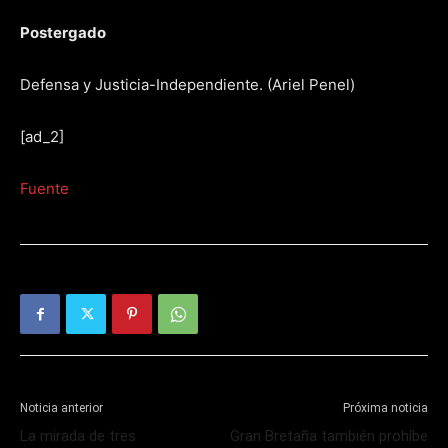
Postergado
Defensa y Justicia-Independiente. (Ariel Penel)
[ad_2]
Fuente
Noticia anterior
Próxima noticia
La mirada de tres
Gran Bretaña también prohíbe