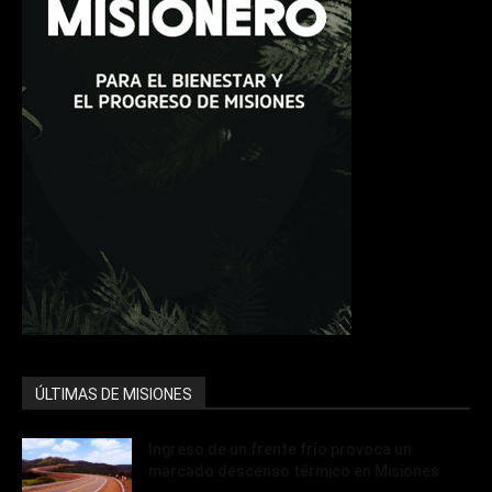
ÚLTIMAS DE MISIONES
Ingreso de un frente frío provoca un
marcado descenso térmico en Misiones