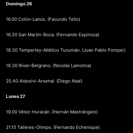
Domingo 26
16.00 Colón-Lanús. (Facundo Tello)
16.30 San Martín-Boca. (Fernando Espinoza)
18.30 Temperley-Atlético Tucumán. (Juan Pablo Pompei)
18.30 River-Belgrano. (Nicolás Lamolina)
20.40 Aldosivi-Arsenal. (Diego Abal)
Lunes 27
19.00 Vélez-Huracán. (Hernán Mastrángelo)
21.15 Talleres-Olimpo. (Fernando Echenique)