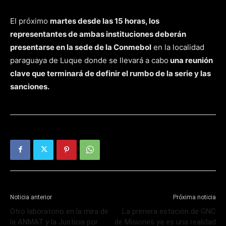
El próximo
martes desde las 15 horas, los
representantes de ambas instituciones deberán
presentarse en la sede de la Conmebol
en la localidad
paraguaya de Luque donde se llevará a cabo
una reunión
clave que terminará de definir el rumbo de la serie y las
sanciones.
Noticia anterior
Próxima noticia
Otro laboratorio en la mira de
La primera estación de GNC
la ANMAT y la Justicia por
de Misiones ya es una realidad