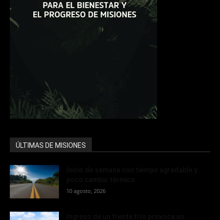
ÚLTIMAS DE MISIONES
Inicio de semana con tiempo agradable y
poco cambio térmico
10 agosto, 2026
Ingreso de un frente frío provoca un