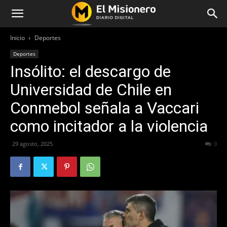
Inicio
Deportes
Deportes
Insólito: el descargo de
Universidad de Chile en
Conmebol señala a Vaccari
como incitador a la violencia
29 agosto, 2025
148
0