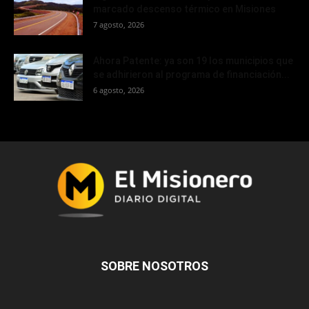
marcado descenso térmico en Misiones
7 agosto, 2026
Ahora Patente: ya son 19 los municipios que
se adhirieron al programa de financiación...
6 agosto, 2026
SOBRE NOSOTROS