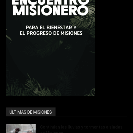
ÚLTIMAS DE MISIONES
Continúan las lluvias y tormentas aisladas
en Misiones