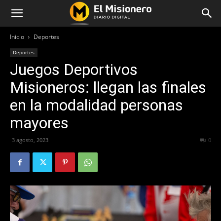
Inicio
Deportes
Deportes
Juegos Deportivos
Misioneros: llegan las finales
en la modalidad personas
mayores
3 agosto, 2023
240
0