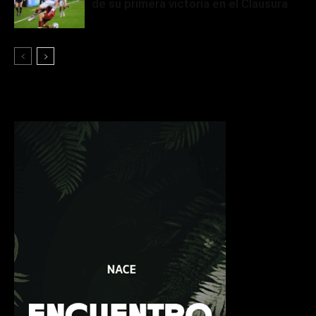
de su primera victoria en el Clausura