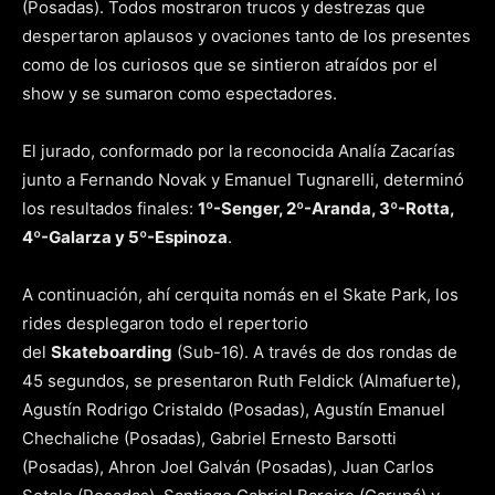
(Posadas). Todos mostraron trucos y destrezas que
despertaron aplausos y ovaciones tanto de los presentes
como de los curiosos que se sintieron atraídos por el
show y se sumaron como espectadores.
El jurado, conformado por la reconocida Analía Zacarías
junto a Fernando Novak y Emanuel Tugnarelli, determinó
los resultados finales:
1º-Senger, 2º-Aranda, 3º-Rotta,
4º-Galarza y 5º-Espinoza
.
A continuación, ahí cerquita nomás en el Skate Park, los
rides desplegaron todo el repertorio
del
Skateboarding
(Sub-16). A través de dos rondas de
45 segundos, se presentaron Ruth Feldick (Almafuerte),
Agustín Rodrigo Cristaldo (Posadas), Agustín Emanuel
Chechaliche (Posadas), Gabriel Ernesto Barsotti
(Posadas), Ahron Joel Galván (Posadas), Juan Carlos