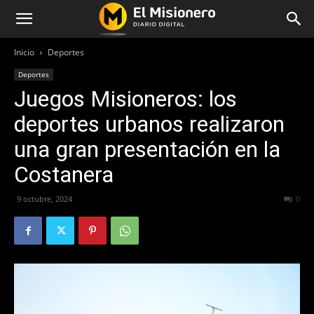
Inicio
Deportes
Deportes
Juegos Misioneros: los
deportes urbanos realizaron
una gran presentación en la
Costanera
9 octubre, 2024
327
0