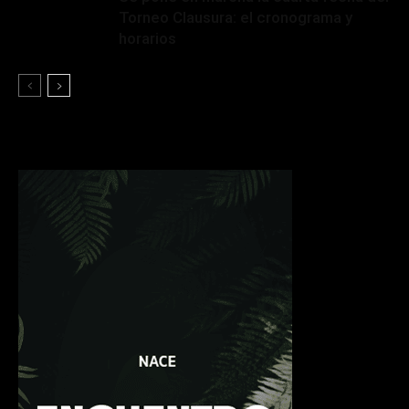
Torneo Clausura: el cronograma y
horarios