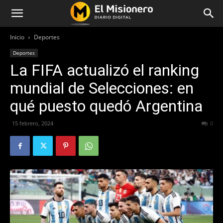
Inicio
Deportes
Deportes
La FIFA actualizó el ranking
mundial de Selecciones: en
qué puesto quedó Argentina
15 febrero, 2024
333
0