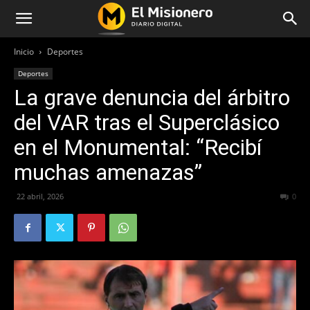
Inicio
Deportes
Deportes
La grave denuncia del árbitro
del VAR tras el Superclásico
en el Monumental: “Recibí
muchas amenazas”
22 abril, 2026
74
0