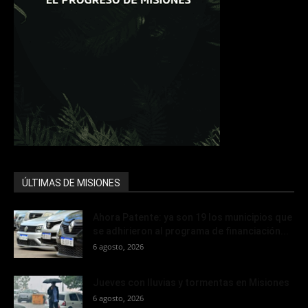
ÚLTIMAS DE MISIONES
Ahora Patente: ya son 19 los municipios que
se adhirieron al programa de financiación...
6 agosto, 2026
Jueves con lluvias y tormentas en Misiones
6 agosto, 2026