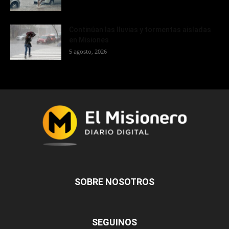
Continúan las lluvias y tormentas aisladas
en Misiones
5 agosto, 2026
SOBRE NOSOTROS
SEGUINOS