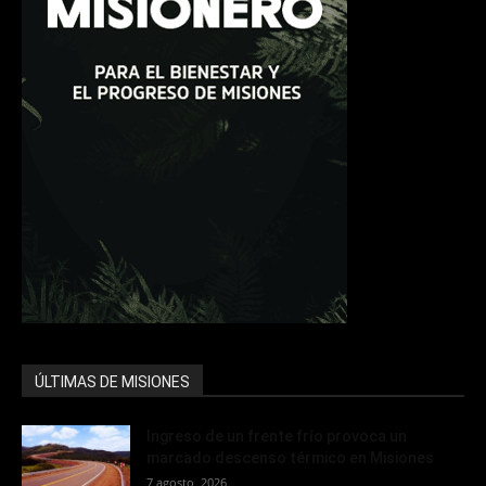
ÚLTIMAS DE MISIONES
Ingreso de un frente frío provoca un
marcado descenso térmico en Misiones
7 agosto, 2026