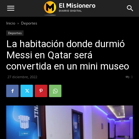
Inicio
Deportes
Deportes
La habitación donde durmió
Messi en Qatar será
convertida en un mini museo
27 diciembre, 2022
258
0