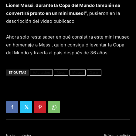
Lionel Messi, durante la Copa del Mundo también se
convertirá pronto en un mini museo!”
, pusieron en la
descripción del video publicado.
Ahora solo resta saber en qué consistirá este mini museo
en homenaje a Messi, quien consiguió levantar la Copa
del Mundo y traerla al país después de 36 años.
ETIQUETAS
HAbitación
Messi
Museo
Qatar
Noticia anterior
Próxima noticia