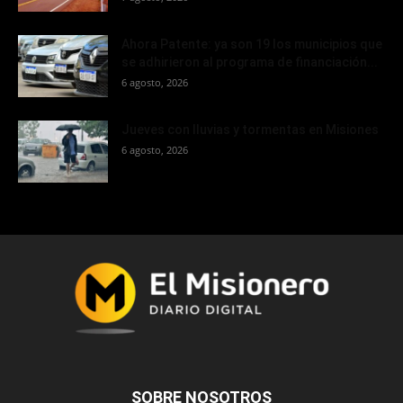
Ahora Patente: ya son 19 los municipios que
se adhirieron al programa de financiación...
6 agosto, 2026
Jueves con lluvias y tormentas en Misiones
6 agosto, 2026
SOBRE NOSOTROS