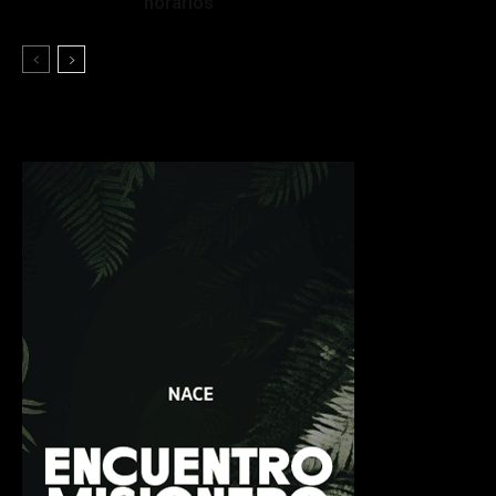
horarios