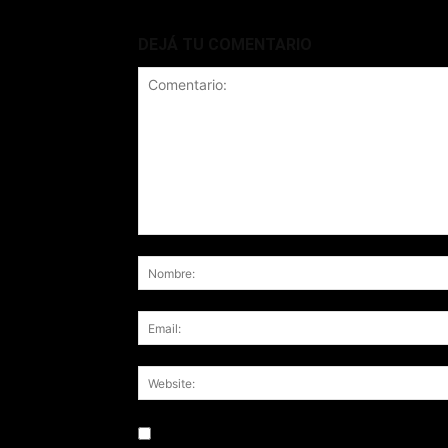
DEJÁ TU COMENTARIO
Save my name, email, and website in this br