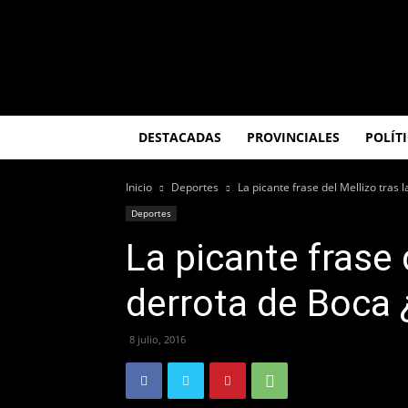
El
Misionero
DESTACADAS
PROVINCIALES
POLÍT
Inicio
Deportes
La picante frase del Mellizo tras 
Deportes
La picante frase 
derrota de Boca 
8 julio, 2016