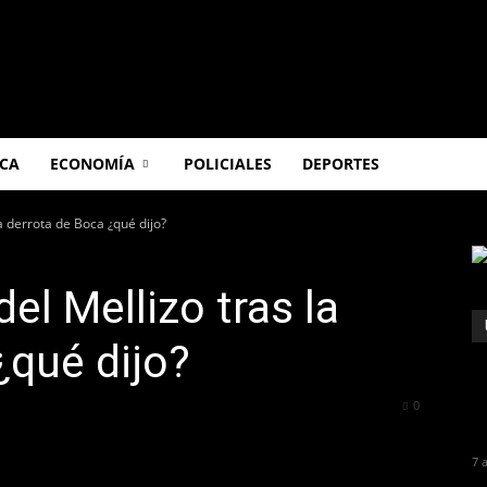
ICA
ECONOMÍA
POLICIALES
DEPORTES
la derrota de Boca ¿qué dijo?
del Mellizo tras la
¿qué dijo?
276
0
7 