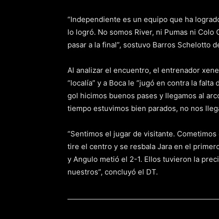
“Independiente es un equipo que ha lograd
lo logró. No somos River, ni Pumas ni Colo 
pasar a la final”, sostuvo Barros Schelotto 
Al analizar el encuentro, el entrenador xe
“localía” y a Boca le “jugó en contra la falt
gol hicimos buenos pases y llegamos al arco
tiempo estuvimos bien parados, no nos lleg
“Sentimos el jugar de visitante. Cometimos 
tire el centro y se resbala Jara en el prime
y Angulo metió el 2-1. Ellos tuvieron la pr
nuestros”, concluyó el DT.