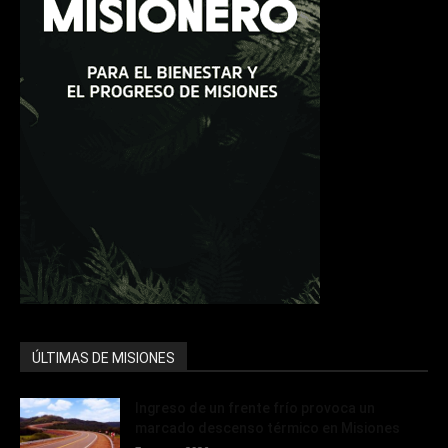
ÚLTIMAS DE MISIONES
Ingreso de un frente frío provoca un
marcado descenso térmico en Misiones